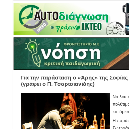
Για την παράσταση ο «Άρης» της Σοφίας
(γράφει ο Π. Τσαρτσιανίδης)
Να λοιπό
πολύτιμο
και άμεσ
Η παράσ
Σωτηράκ