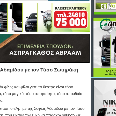
 Αδαμίδου με τον Τάσο Σωτηράκη
ν φίλες και φίλοι γιατί το θέατρο είναι τόσο
, τόσο μαγικό, τόσο απαραίτητο, τόσο σπουδαίο
ο.
ταση ο «Άρης» της Σοφίας Αδαμίδου με τον Τάσο
η, που είχαμε την τύχη να παρακολουθήσουμε