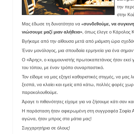
την περ
στην Κοζ
Μας έδωσε τη δυνατότητα να
συνδεθούμε, να συγκινηθ
«
νιώσουμε μαζί μιαν αλήθεια»
, όπως έλεγε ο Κάρολος 
Βγήκαμε από την αίθουσα μετά από μιάμιση ώρα σχεδό
Έναν μονόλογος, μια σπουδαία ερμηνεία για ένα σημα
Ο «Άρης», ο κομμουνιστής πρωτοκαπετάνιος ήταν εκεί γι
του τόπου, με έναν τρόπο συναρπαστικό.
Τον είδαμε να μας εξηγεί καθοριστικές στιγμές, να μας λ
ξεσπά, να κλαίει και εμείς από κάτω, πολλές φορές χωρ
παρακολουθούμε.
Άραγε τι πιθανότητες είχαμε για να ζήσουμε κάτι σαν και
Η παράσταση ήταν αφιερωμένη στη συγγραφέα Σοφία Αδ
αγώνα, ήταν μπρος στα μάτια μας!
Συγχαρητήρια σε όλους!