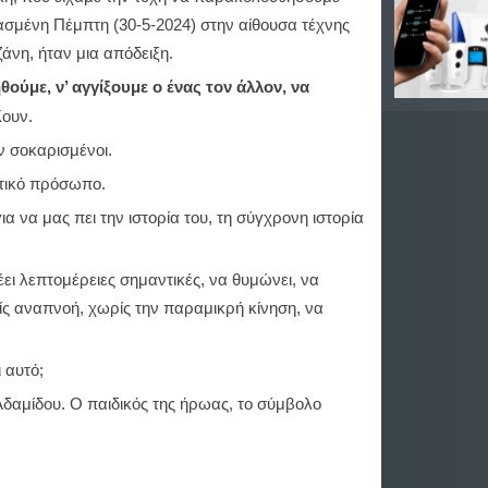
ασμένη Πέμπτη (30-5-2024) στην αίθουσα τέχνης
άνη, ήταν μια απόδειξη.
ούμε, ν’ αγγίξουμε ο ένας τον άλλον, να
Κουν.
ν σοκαρισμένοι.
ντικό πρόσωπο.
α να μας πει την ιστορία του, τη σύγχρονη ιστορία
έει λεπτομέρειες σημαντικές, να θυμώνει, να
ίς αναπνοή, χωρίς την παραμικρή κίνηση, να
 αυτό;
αμίδου. Ο παιδικός της ήρωας, το σύμβολο