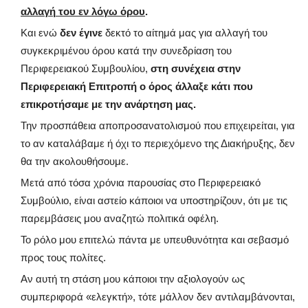
αλλαγή του εν λόγω όρου
.
Και ενώ
δεν έγινε
δεκτό το αίτημά μας για αλλαγή του
συγκεκριμένου όρου κατά την συνεδρίαση του
Περιφερειακού Συμβουλίου,
στη συνέχεια στην
Περιφερειακή Επιτροπή ο όρος άλλαξε κάτι που
επικροτήσαμε με την ανάρτηση μας.
Την προσπάθεια αποπροσανατολισμού που επιχειρείται, για
το αν καταλάβαμε ή όχι το περιεχόμενο της Διακήρυξης, δεν
θα την ακολουθήσουμε.
Μετά από τόσα χρόνια παρουσίας στο Περιφερειακό
Συμβούλιο, είναι αστείο κάποιοι να υποστηρίζουν, ότι με τις
παρεμβάσεις μου αναζητώ πολιτικά οφέλη.
Το ρόλο μου επιτελώ πάντα με υπευθυνότητα και σεβασμό
προς τους πολίτες.
Αν αυτή τη στάση μου κάποιοι την αξιολογούν ως
συμπεριφορά «ελεγκτή», τότε μάλλον δεν αντιλαμβάνονται,