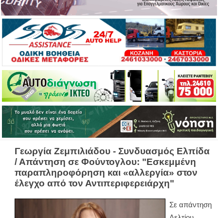
Γεωργία Ζεμπιλιάδου - Συνδυασμός Ελπίδα
/ Απάντηση σε Φούντογλου: "Εσκεμμένη
παραπληροφόρηση και «αλλεργία» στον
έλεγχο από τον Αντιπεριφερειάρχη"
Σε απάντηση
Δελτίου