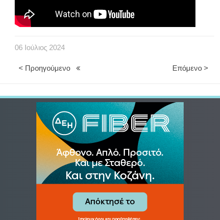
06
Ιούλιος
2024
< Προηγούμενο
Επόμενο >