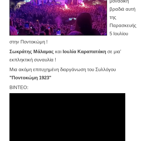
μοναδική
βραδιά αυτή
της
Παρασκευής
5 Ιουλίου
στην Ποντοκώμη !
Σωκράτης Μάλαμας
και
Ιουλία Καραπατάκη
σε μια'
εκπληκτική συναυλία !
Μια ακόμη επιτυχημένη διοργάνωση του Συλλόγου
"Ποντοκώμη 1923"
ΒΙΝΤΕΟ: