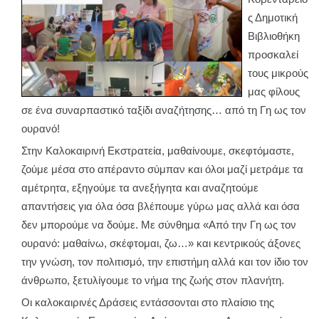
ς Δημοτική
Βιβλιοθήκη
προσκαλεί
τους μικρούς
μας φίλους
σε ένα συναρπαστικό ταξίδι αναζήτησης… από τη Γη ως τον
ουρανό!
Στην Καλοκαιρινή Εκστρατεία, μαθαίνουμε, σκεφτόμαστε,
ζούμε μέσα στο απέραντο σύμπαν και όλοι μαζί μετράμε τα
αμέτρητα, εξηγούμε τα ανεξήγητα και αναζητούμε
απαντήσεις για όλα όσα βλέπουμε γύρω μας αλλά και όσα
δεν μπορούμε να δούμε. Με σύνθημα «Από την Γη ως τον
ουρανό: μαθαίνω, σκέφτομαι, ζω…» και κεντρικούς άξονες
την γνώση, τον πολιτισμό, την επιστήμη αλλά και τον ίδιο τον
άνθρωπο, ξετυλίγουμε το νήμα της ζωής στον πλανήτη.
Οι καλοκαιρινές Δράσεις εντάσσονται στο πλαίσιο της