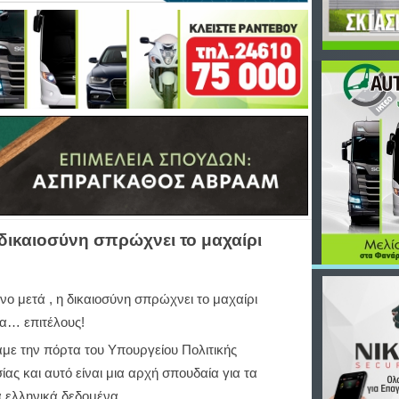
 δικαιοσύνη σπρώχνει το μαχαίρι
νο μετά , η δικαιοσύνη σπρώχνει το μαχαίρι
α… επιτέλους!
με την πόρτα του Υπουργείου Πολιτικής
ας και αυτό είναι μια αρχή σπουδαία για τα
α ελληνικά δεδομένα.