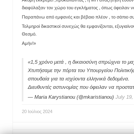
διαφύλαξαν τον χώρο του εγκλήματος , όπως όφειλαν ν
Παραπάνω από εμφανές και βέβαιο πλέον , το σάπιο σ
Τολμηροί δικαστικοί συνεχώς θα εμφανίζονται, εξυγιαί
Θεσμό.
Αμήν!»
«1,5 χρόνο μετά , η δικαιοσύνη σπρώχνει το μ
Χτυπήσαμε την πόρτα του Υπουργείου Πολιτικής
σπουδαία για τα ισχύοντα ελληνικά δεδομένα.
Διευθυντές αστυνομίας που όφειλαν να προστατ
— Maria Karystianou (@mkaristianou)
July 19,
20
Ιούλιος
2024