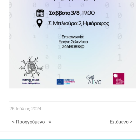
26
Ιούλιος
2024
< Προηγούμενο
Επόμενο >