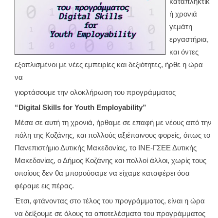
καταπληκτικ
ή χρονιά
γεμάτη
εργαστήρια,
και όντες
εξοπλισμένοι με νέες εμπειρίες και δεξιότητες, ήρθε η ώρα
να
γιορτάσουμε την ολοκλήρωση του προγράμματος
“Digital Skills for Youth Employability”
Μέσα σε αυτή τη χρονιά, ήρθαμε σε επαφή με νέους από την
πόλη της Κοζάνης, και πολλούς αξιέπαινους φορείς, όπως το
Πανεπιστήμιο Δυτικής Μακεδονίας, το ΙΝΕ-ΓΣΕΕ Δυτικής
Μακεδονίας, ο Δήμος Κοζάνης και πολλοί άλλοι, χωρίς τους
οποίους δεν θα μπορούσαμε να είχαμε καταφέρει όσα
φέραμε εις πέρας.
Έτσι, φτάνοντας στο τέλος του προγράμματος, είναι η ώρα
να δείξουμε σε όλους τα αποτελέσματα του προγράμματος