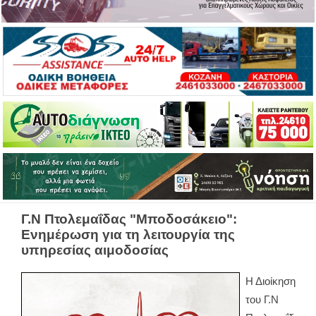
Γ.Ν Πτολεμαΐδας "Μποδοσάκειο":
Ενημέρωση για τη λειτουργία της
υπηρεσίας αιμοδοσίας
Η Διοίκηση
του Γ.Ν