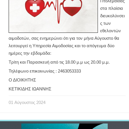
Πτολεμαΐδας
στα πλαίσια
διευκολύνσει
ς των
εθελοντών
αιμοδοτών, σας ενημερώνει ότι για τον μήνα Αύγουστο θα
λειτουργεί η Υπηρεσία Αιμοδοσίας και το απόγευμα δύο
ημέρες την εβδομάδα:
Τρίτη και Παρασκευή από τις 18.00 μ.μ ως 20.00 μ.μ.
Τηλέφωνο επικοινωνίας : 2463053333
Ο ΔΙΟΙΚΗΤΗΣ
ΚΕΤΙΚΙΔΗΣ ΙΩΑΝΝΗΣ
01
Αύγουστος
2024