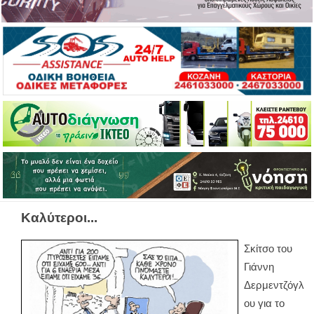
Καλύτεροι...
Σκίτσο του
Γιάννη
Δερμεντζόγλ
ου για το