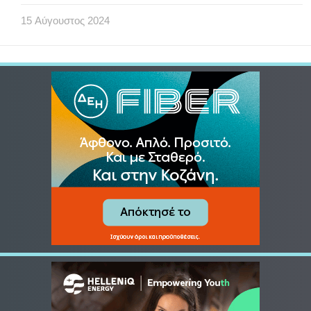
15
Αύγουστος
2024