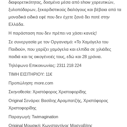
διαφορετικότητας, δοσμένα μέσα από show χορευτικών,
ξυλοπόδαρων, ξεκαρδιστικούς διαλόγους και βέβαια από τα
μοναδικά ειδικά εφέ που δεν έχετε ξανά δει ποτέ στην
Ελλάδα.
Η παράσταση που δεν πρέπει να χάσει κανείς!
Σε συνεργασία με τον Οργανισμό: «Το Χαμόγελο του
Παιδιού», που χαρίζει χαμόγελα και ελπίδα σε χιλιάδες
παιδιά και τις οικογένειές τους, εδώ και 28 χρόνια.
Τηλέφωνο Επικοινωνίας: 2311 218 224
ΤΙΜΗ ΕΙΣΙΤΗΡΙΟΥ: 11€
Προπώληση: more.com
Σκηνοθεσία: Χριστόφορος Χριστοφορίδης
Original Σενάριο: Βασίλης Αραμπατζής, Χριστόφορος
Χριστοφορίδης
Παραγωγή: Twimagination
Original Μουσική: Κωνσταντίνος Μοσχοβίτης