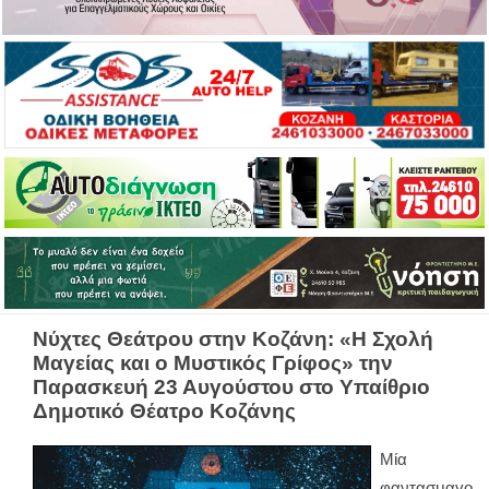
Νύχτες Θεάτρου στην Κοζάνη: «Η Σχολή
Μαγείας και ο Μυστικός Γρίφος» την
Παρασκευή 23 Αυγούστου στο Υπαίθριο
Δημοτικό Θέατρο Κοζάνης
Μία
φαντασμαγο