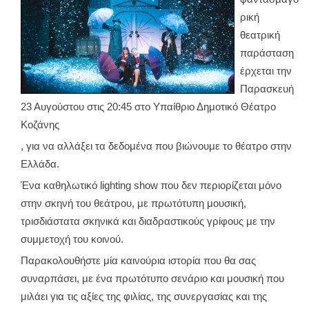
ρική
θεατρική
παράσταση
έρχεται την
Παρασκευή
23 Αυγούστου στις 20:45 στο Υπαίθριο Δημοτικό Θέατρο
Κοζάνης
, για να αλλάξει τα δεδομένα που βιώνουμε το θέατρο στην
Ελλάδα.
Ένα καθηλωτικό lighting show που δεν περιορίζεται μόνο
στην σκηνή του θεάτρου, με πρωτότυπη μουσική,
τρισδιάστατα σκηνικά και διαδραστικούς γρίφους με την
συμμετοχή του κοινού.
Παρακολουθήστε μία καινούρια ιστορία που θα σας
συναρπάσει, με ένα πρωτότυπο σενάριο και μουσική που
μιλάει για τις αξίες της φιλίας, της συνεργασίας και της