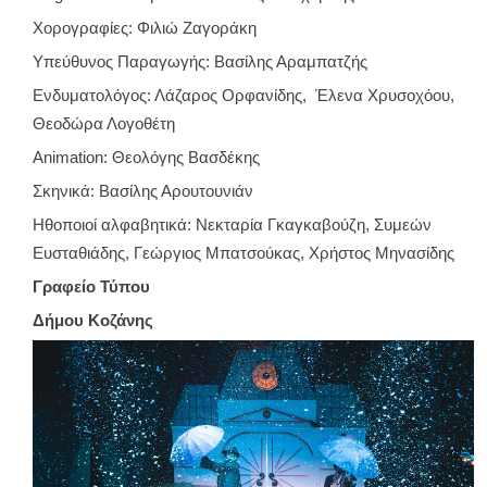
Χορογραφίες: Φιλιώ Ζαγοράκη
Υπεύθυνος Παραγωγής: Βασίλης Αραμπατζής
Ενδυματολόγος: Λάζαρος Ορφανίδης, Έλενα Χρυσοχόου,
Θεοδώρα Λογοθέτη
Animation: Θεολόγης Βασδέκης
Σκηνικά: Βασίλης Αρουτουνιάν
Ηθοποιοί αλφαβητικά: Νεκταρία Γκαγκαβούζη, Συμεών
Ευσταθιάδης, Γεώργιος Μπατσούκας, Χρήστος Μηνασίδης
Γραφείο Τύπου
Δήμου Κοζάνης