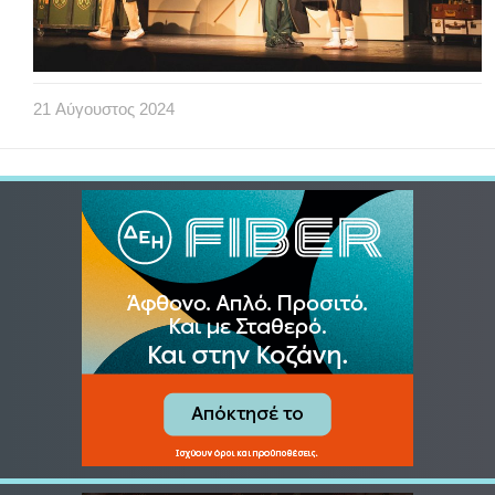
21
Αύγουστος
2024