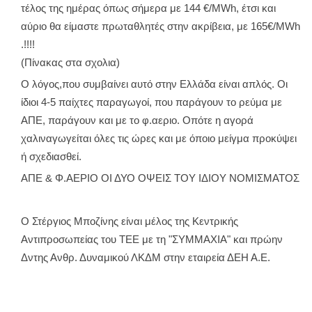
τέλος της ημέρας όπως σήμερα με 144 €/MWh, έτσι και
αύριο θα είμαστε πρωταθλητές στην ακρίβεια, με 165€/MWh
.!!!!
(Πίνακας στα σχολια)
Ο λόγος,που συμβαίνει αυτό στην Ελλάδα είναι απλός. Οι
ίδιοι 4-5 παίχτες παραγωγοί, που παράγουν το ρεύμα με
ΑΠΕ, παράγουν και με το φ.αεριο. Οπότε η αγορά
χαλιναγωγείται όλες τις ώρες και με όποιο μείγμα προκύψει
ή σχεδιασθεί.
ΑΠΕ & Φ.ΑΕΡΙΟ ΟΙ ΔΥΟ ΟΨΕΙΣ ΤΟΥ ΙΔΙΟΥ ΝΟΜΙΣΜΑΤΟΣ
Ο Στέργιος Μποζίνης είναι μέλος της Κεντρικής
Αντιπροσωπείας του ΤΕΕ με τη "ΣΥΜΜΑΧΙΑ" και πρώην
Δντης Ανθρ. Δυναμικού ΛΚΔΜ στην εταιρεία ΔΕΗ Α.Ε.