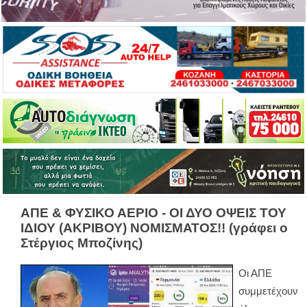
ΑΠΕ & ΦΥΣΙΚΟ ΑΕΡΙΟ - ΟΙ ΔΥΟ ΟΨΕΙΣ ΤΟΥ
ΙΔΙΟΥ (ΑΚΡΙΒΟΥ) ΝΟΜΙΣΜΑΤΟΣ!! (γράφει ο
Στέργιος Μποζίνης)
Οι ΑΠΕ
συμμετέχουν