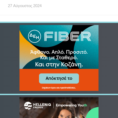
27
Αύγουστος
2024