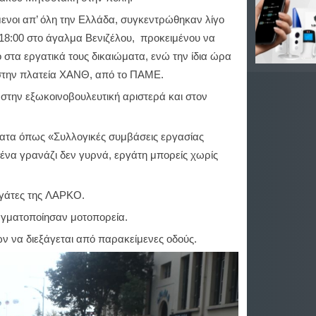
ενοι απ’ όλη την Ελλάδα, συγκεντρώθηκαν λίγο
 18:00 στο άγαλμα Βενιζέλου, προκειμένου να
 στα εργατικά τους δικαιώματα, ενώ την ίδια ώρα
 στην πλατεία ΧΑΝΘ, από το ΠΑΜΕ.
την εξωκοινοβουλευτική αριστερά και στον
ματα όπως «Συλλογικές συμβάσεις εργασίας
σένα γρανάζι δεν γυρνά, εργάτη μπορείς χωρίς
ργάτες της ΛΑΡΚΟ.
ραγματοποίησαν μοτοπορεία.
ν να διεξάγεται από παρακείμενες οδούς.