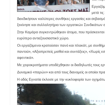
Εργαζόμ
μετά τις
διεκδικήσουν καλύτερες συνθήκες εργασίες και σεβασμό
ξεκίνησε και συλλαλητήριο των εργατικών Συνδικάτων
Στην Καμάρα συγκεντρώθηκαν άτομα, που πρόσκεινται σ
ευρύτερο αντιεξουσιαστικό χώρο.
Οι εργαζόμενοι κρατούσαν πανό και πλακάτ, με συνθή
παντού», «Αξιοπρεπείς μισθοί και συντάξεις», «Χωρίς ε
αφεντικά».
Με χειροκροτήματα υποδέχθηκαν οι διαδηλωτές τους ε
Δυναμικό «παρών» και από τους διανομείς οι οποίοι π
Η οδός Εγνατία έκλεισε με την κυκλοφορία των οχημάτω