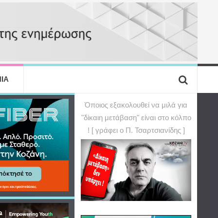
ΙΑ
Όποιος εξακολουθεί να μιλά για
"δίκαιη μετάβαση" είναι στο κόλπο
! [ γράφει ο Π. Τσαρτσιανίδης ]