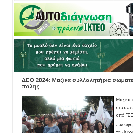
ΔΕΘ 2024: Μαζικά συλλαλητήρια σωματε
πόλης
Μαζικά 
στο αστ
από ΓΣΕ
, με αφ
του Κυρ