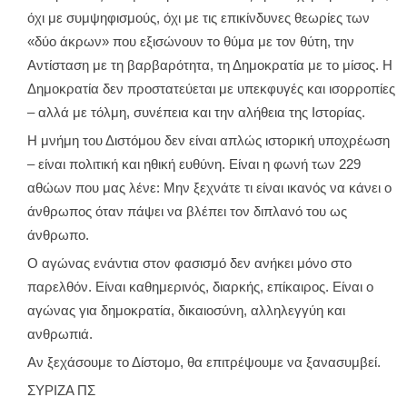
όχι με συμψηφισμούς, όχι με τις επικίνδυνες θεωρίες των
«δύο άκρων» που εξισώνουν το θύμα με τον θύτη, την
Αντίσταση με τη βαρβαρότητα, τη Δημοκρατία με το μίσος. Η
Δημοκρατία δεν προστατεύεται με υπεκφυγές και ισορροπίες
– αλλά με τόλμη, συνέπεια και την αλήθεια της Ιστορίας.
Η μνήμη του Διστόμου δεν είναι απλώς ιστορική υποχρέωση
– είναι πολιτική και ηθική ευθύνη. Είναι η φωνή των 229
αθώων που μας λένε: Μην ξεχνάτε τι είναι ικανός να κάνει ο
άνθρωπος όταν πάψει να βλέπει τον διπλανό του ως
άνθρωπο.
Ο αγώνας ενάντια στον φασισμό δεν ανήκει μόνο στο
παρελθόν. Είναι καθημερινός, διαρκής, επίκαιρος. Είναι ο
αγώνας για δημοκρατία, δικαιοσύνη, αλληλεγγύη και
ανθρωπιά.
Αν ξεχάσουμε το Δίστομο, θα επιτρέψουμε να ξανασυμβεί.
ΣΥΡΙΖΑ ΠΣ