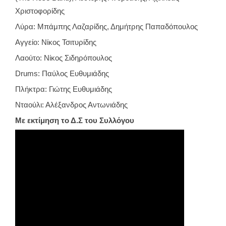
Χριστοφορίδης
Λύρα: Μπάμπης Λαζαρίδης, Δημήτρης Παπαδόπουλος
Αγγείο: Νίκος Τσιτυρίδης
Λαούτο: Νίκος Σιδηρόπουλος
Drums: Παύλος Ευθυμιάδης
Πλήκτρα: Γιώτης Ευθυμιάδης
Νταούλι: Αλέξανδρος Αντωνιάδης
Με εκτίμηση το Δ.Σ του Συλλόγου