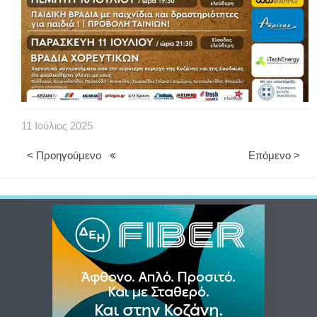
11
Ιούλιος
2025
< Προηγούμενο
Επόμενο >