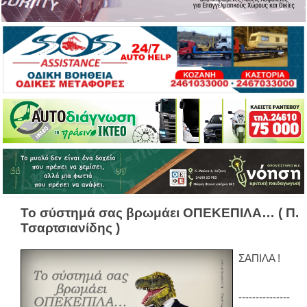
Το σύστημά σας βρωμάει ΟΠΕΚΕΠΙΛΑ… ( Π.
Τσαρτσιανίδης )
ΣΑΠΙΛΑ !
---------------