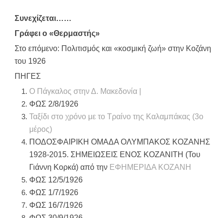
Συνεχίζεται……
Γράφει ο «Θερμαστής»
Στο επόμενο: Πολιτισμός και «κοσμική ζωή» στην Κοζάνη
του 1926
ΠΗΓΕΣ
Ο Πάγκαλος στην Δ. Μακεδονία |
ΦΩΣ 2/8/1926
Ταξίδι στο χρόνο με το Τραίνο της Καλαμπάκας (3ο
μέρος)
ΠΟΔΟΣΦΑΙΡΙΚΗ ΟΜΑΔΑ ΟΛΥΜΠΑΚΟΣ ΚΟΖΑΝΗΣ
1928-2015. ΣΗΜΕΙΩΣΕΙΣ ΕΝΟΣ ΚΟΖΑΝΙΤΗ (Του
Γιάννη Κορκά) από την
ΕΦΗΜΕΡΙΔΑ KOZANH
ΦΩΣ 12/5/1926
ΦΩΣ 1/7/1926
ΦΩΣ 16/7/1926
ΦΩΣ 30/9/1926