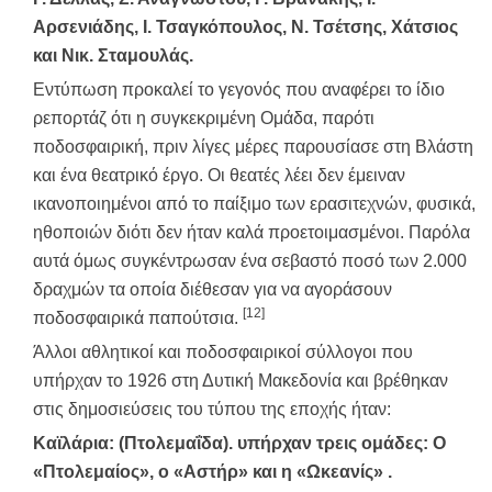
Αρσενιάδης, Ι. Τσαγκόπουλος, Ν. Τσέτσης, Χάτσιος
και Νικ. Σταμουλάς.
Εντύπωση προκαλεί το γεγονός που αναφέρει το ίδιο
ρεπορτάζ ότι η συγκεκριμένη Ομάδα, παρότι
ποδοσφαιρική, πριν λίγες μέρες παρουσίασε στη Βλάστη
και ένα θεατρικό έργο. Οι θεατές λέει δεν έμειναν
ικανοποιημένοι από το παίξιμο των ερασιτεχνών, φυσικά,
ηθοποιών διότι δεν ήταν καλά προετοιμασμένοι. Παρόλα
αυτά όμως συγκέντρωσαν ένα σεβαστό ποσό των 2.000
δραχμών τα οποία διέθεσαν για να αγοράσουν
[12]
ποδοσφαιρικά παπούτσια.
Άλλοι αθλητικοί και ποδοσφαιρικοί σύλλογοι που
υπήρχαν το 1926 στη Δυτική Μακεδονία και βρέθηκαν
στις δημοσιεύσεις του τύπου της εποχής ήταν:
Καϊλάρια: (Πτολεμαΐδα). υπήρχαν τρεις ομάδες: Ο
«Πτολεμαίος», ο «Αστήρ» και η «Ωκεανίς» .