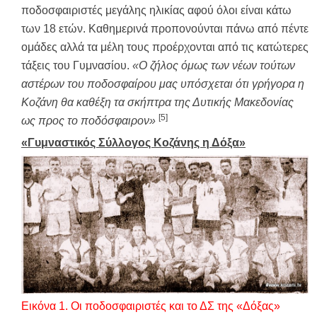
ποδοσφαιριστές μεγάλης ηλικίας αφού όλοι είναι κάτω
των 18 ετών. Καθημερινά προπονούνται πάνω από πέντε
ομάδες αλλά τα μέλη τους προέρχονται από τις κατώτερες
τάξεις του Γυμνασίου.
«Ο ζήλος όμως των νέων τούτων
αστέρων του ποδοσφαίρου μας υπόσχεται ότι γρήγορα η
Κοζάνη θα καθέξη τα σκήπτρα της Δυτικής Μακεδονίας
[5]
ως προς το ποδόσφαιρον»
«Γυμναστικός Σύλλογος Κοζάνης η Δόξα»
Εικόνα
1
. Οι ποδοσφαιριστές και το ΔΣ της «Δόξας»