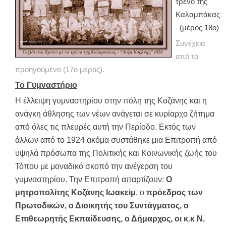
τρένο της
Καλαμπάκας
(μέρος 18ο)
Συνέχεια
από το
προηγούμενο (17ο μέρος).
Το Γυμναστήριο
Η έλλειψη γυμναστηρίου στην πόλη της Κοζάνης και η
ανάγκη άθλησης των νέων ανάγεται σε κυρίαρχο ζήτημα
από όλες τις πλευρές αυτή την Περίοδο. Εκτός των
άλλων από το 1924 ακόμα συστάθηκε μια Επιτροπή από
υψηλά πρόσωπα της Πολιτικής και Κοινωνικής ζωής του
Τόπου με μοναδικό σκοπό την ανέγερση του
γυμναστηρίου. Την Επιτροπή απαρτίζουν:
Ο
μητροπολίτης Κοζάνης Ιωακείμ
, ο
πρόεδρος των
Πρωτοδικών, ο Διοικητής του Συντάγματος, ο
Επιθεωρητής Εκπαίδευσης, ο Δήμαρχος, οι κ.κ
Ν.