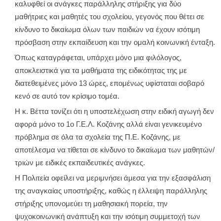
καλυφθεί οι ανάγκες παράλληλης στήριξης για δύο
μαθήτριες και μαθητές του σχολείου, γεγονός που θέτει σε
κίνδυνο το δικαίωμα όλων των παιδιών να έχουν ισότιμη
πρόσβαση στην εκπαίδευση και την ομαλή κοινωνική ένταξη.
Όπως καταγράφεται, υπάρχει μόνο μια φιλόλογος,
αποκλειστικά για τα μαθήματα της ειδικότητας της με
διατεθειμένες μόνο 13 ώρες, επομένως υφίσταται σοβαρό
κενό σε αυτό τον κρίσιμο τομέα.
Η κ. Βέττα τονίζει ότι η υποστελέχωση στην ειδική αγωγή δεν
αφορά μόνο το 1ο Γ.Ε.Λ. Κοζάνης αλλά είναι γενικευμένο
πρόβλημα σε όλα τα σχολεία της Π.Ε. Κοζάνης, με
αποτέλεσμα να τίθεται σε κίνδυνο το δικαίωμα των μαθητών/
τριών με ειδικές εκπαιδευτικές ανάγκες.
Η Πολιτεία οφείλει να μεριμνήσει άμεσα για την εξασφάλιση
της αναγκαίας υποστήριξης, καθώς η έλλειψη παράλληλης
στήριξης υπονομεύει τη μαθησιακή πορεία, την
ψυχοκοινωνική ανάπτυξη και την ισότιμη συμμετοχή των