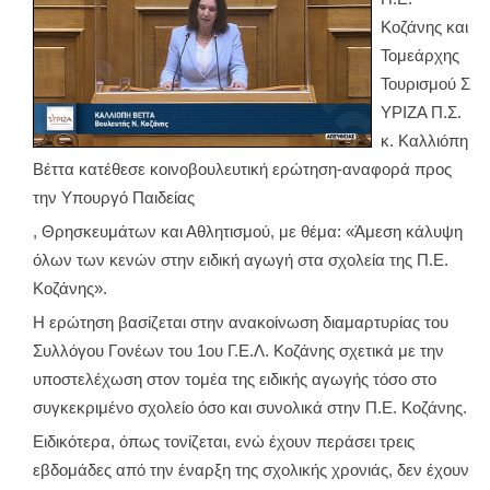
Κοζάνης και
Τομεάρχης
Τουρισμού Σ
ΥΡΙΖΑ Π.Σ.
κ. Καλλιόπη
Βέττα κατέθεσε κοινοβουλευτική ερώτηση-αναφορά προς
την Υπουργό Παιδείας
, Θρησκευμάτων και Αθλητισμού, με θέμα: «Άμεση κάλυψη
όλων των κενών στην ειδική αγωγή στα σχολεία της Π.Ε.
Κοζάνης».
Η ερώτηση βασίζεται στην ανακοίνωση διαμαρτυρίας του
Συλλόγου Γονέων του 1ου Γ.Ε.Λ. Κοζάνης σχετικά με την
υποστελέχωση στον τομέα της ειδικής αγωγής τόσο στο
συγκεκριμένο σχολείο όσο και συνολικά στην Π.Ε. Κοζάνης.
Ειδικότερα, όπως τονίζεται, ενώ έχουν περάσει τρεις
εβδομάδες από την έναρξη της σχολικής χρονιάς, δεν έχουν