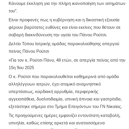
Κάνουμε έκκληση για την πλήρη ικανοποίηση των αιτημάτων
του”.
Είναι προφανές πως η κυβέρνηση και η δικαστική εξουσία
φέρουν βαρύτατες ευθύνες και είναι εκείνες που θέτουν σε
σοβαρή διακινδύνευση την υγεία του Πάνου Ρούτσι.
Δελτίο Τύπου Ιατρικής ομάδας παρακολούθησης απεργού
πείνας Πάνου Ρούτσι
«Για τον κ. Ρούτσι Πάνο, 48 ετών, σε απεργία πείνας από την
15η 9ου 2025
Ο κ. Ρούτσι που παρακολουθείται καθημερινά από ομάδα
αλληλέγγυων ιατρών, έχει ατομικό αναμνηστικό
υπερτάσεως, καρδιακή αρρυθμία, περιφερικής
αγγειοπάθεια, δυσλιπιδαιμία, υπνική άπνοια και γαστρίτιδα,
εξετάστηκε σήμερα στο Τμήμα Επειγόντων του ΓΝ Νικαίας.
Τις προηγούμενες ημέρες εμφανίζει εντονότατη καταβολή,
υπνηλία, καθώς επίσης αρκετά και ανατασσόμενα