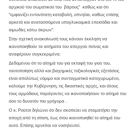
αρχικού του σωματικού του βάρους” καθώς και ότι
“εμφανίζει εντονότατη καταβολή, υπνηλία, καθώς επίσης
αρκετά και ανατασσόμενα υπογλυκαιμικά επεισόδια και
αιμωδίες κάτω άκρων”.
Στην σχετική ανακοίνωσή τους κάνουν έκκληση να
ικανοποιηθούν τα αιτήματα του απεργού πείνας και
αναφέρουν συγκεκριμένα:
Δεδομένου ότι το αίτημά του για εκταφή του γιού του,
ταυτοποίηση αλλά και βιοχημικές τοξικολογικές εξετάσεις
είναι απολύτως νόμιμο και συνταγματικά κατοχυρωμένο,
καλούμε την Κυβέρνηση, τις δικαστικές αρχές, και όλους
τους αρμόδιους παράγοντες να ικανοποιήσουν το αίτημά του
όσο το δυνατόν πιο γρήγορα .
Ο κ. Ρούτσι δηλώνει ότι δεν σκοπεύει να σταματήσει την
αποχή από τη σίτιση, έως ότου ικανοποιηθεί το αίτημά του
αυτό. Επίσης αρνείται να νοσηλευτεί.