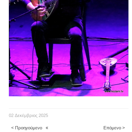
02
Δεκέμβριος
2025
< Προηγούμενο
Επόμενο >