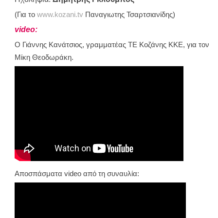
(Για το
www.kozani.tv
Παναγιωτης Τσαρτσιανίδης)
video:
Ο Γιάννης Κανάτσιος, γραμματέας ΤΕ Κοζάνης ΚΚΕ, για τον
Μίκη Θεοδωράκη.
Αποσπάσματα video από τη συναυλία: