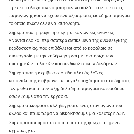
Για να μπορούν να ζήσουν οι μικροί και μεσαίοι παραγωγοί
πρέπει τουλάχιστον να μπορούν να καλύπτουν το κόστος
παραγωγής και να έχουν ένα αξιοπρεπές εισόδημα, πράγμα
το οποίο πλέον δεν είναι αυτονόητο.
Σήμερα που η τροφή, η στέγη, οι κοινωνικές ανάγκες
γίνονται όλο και περισσότερο αντικείμενα της ανεξέλεγκτης
κερδοσκοπίας, που επιβάλλεται από το κεφάλαιο σε
συνεργασία με την κυβέρνηση και με τη στήριξη των
συστημικών πολιτικών και συνδικαλιστικών δυνάμεων.
Σήμερα που η ακρίβεια στα είδη πλατιάς λαϊκής
κατανάλωσης διαβρώνει με μεγάλη ταχύτητα τα εισοδήματα,
τον μισθό και τη σύνταξη, δηλαδή το πραγματικό εισόδημα
όσων ζούμε από την εργασία.
Σήμερα στεκόμαστε αλληλέγγυοι ο ένας στον αγώνα του
άλλου και πάμε τώρα να διεκδικήσουμε μια καλύτερη ζωή.
Συμπαρατασσόμαστε στα αιτήματα της φτωχοποιημένης
αγροτιάς για: