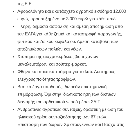
της Ε.Ε.
Αφορολόγητο και ακατάσχετο αγροτικό εισόδημα 12.000
ευρώ, προσαυξημένο με 3.000 ευρώ για κάθε παιδί.
Πλήρη, δημόσια ασφάλιση και άμεση αποζημίωση από
τον ΕΛΓΑ για κάθε ζημιά και καταστροφή παραγωγής,
φυτικού και ζωικού κεφαλαίου. Άμεση καταβολή των
αποζημιώσεων παλιών και νέων.
Χτύπημα της αισχροκέρδειας βιομηχάνων,
μεγαλεμπόρων και σούπερ-μάρκετ.
Φθηνά και ποιοτικά τρόφιμα για το λαό. Αυστηρούς
ελέγχους ποιότητας τροφίμων.
Βασικά έργα υποδομής, δωρεάν επιστημονική
επιμόρφωση. Όχι στην ιδιωτικοποίηση των δικτύων
διανομής του αρδευτικού νερού μέσω ΣΔΙΤ.
Ανθρώπινες αγροτικές συντάξεις, δραστική μείωση του
ηλικιακού ορίου συνταξιοδότησης των 67 ετών.
Επιστροφή των δώρων Χριστουγέννων και Πάσχα στις