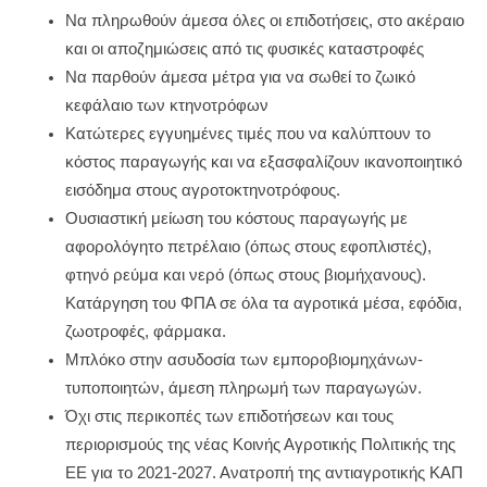
Να πληρωθούν άμεσα όλες οι επιδοτήσεις, στο ακέραιο
και οι αποζημιώσεις από τις φυσικές καταστροφές
Να παρθούν άμεσα μέτρα για να σωθεί το ζωικό
κεφάλαιο των κτηνοτρόφων
Κατώτερες εγγυημένες τιμές που να καλύπτουν το
κόστος παραγωγής και να εξασφαλίζουν ικανοποιητικό
εισόδημα στους αγροτοκτηνοτρόφους.
Ουσιαστική μείωση του κόστους παραγωγής με
αφορολόγητο πετρέλαιο (όπως στους εφοπλιστές),
φτηνό ρεύμα και νερό (όπως στους βιομήχανους).
Κατάργηση του ΦΠΑ σε όλα τα αγροτικά μέσα, εφόδια,
ζωοτροφές, φάρμακα.
Μπλόκο στην ασυδοσία των εμποροβιομηχάνων-
τυποποιητών, άμεση πληρωμή των παραγωγών.
Όχι στις περικοπές των επιδοτήσεων και τους
περιορισμούς της νέας Κοινής Αγροτικής Πολιτικής της
ΕΕ για το 2021-2027. Ανατροπή της αντιαγροτικής ΚΑΠ