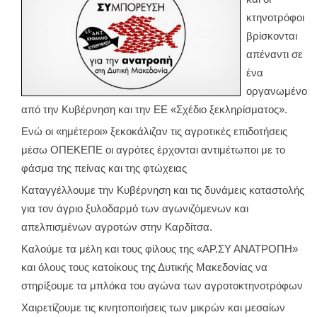
κτηνοτρόφοι
βρίσκονται
απέναντι σε
ένα
οργανωμένο
από την Κυβέρνηση και την ΕΕ «Σχέδιο ξεκληρίσματος».
Ενώ οι «ημέτεροι» ξεκοκάλιζαν τις αγροτικές επιδοτήσεις
μέσω ΟΠΕΚΕΠΕ οι αγρότες έρχονται αντιμέτωποι με το
φάσμα της πείνας και της φτώχειας
Καταγγέλλουμε την Κυβέρνηση και τις δυνάμεις καταστολής
για τον άγριο ξυλοδαρμό των αγωνιζόμενων και
απελπισμένων αγροτών στην Καρδίτσα.
Καλούμε τα μέλη και τους φίλους της «ΑΡ.ΣΥ ΑΝΑΤΡΟΠΗ»
και όλους τους κατοίκους της Δυτικής Μακεδονίας να
στηρίξουμε τα μπλόκα του αγώνα των αγροτοκτηνοτρόφων
Χαιρετίζουμε τις κινητοποιήσεις των μικρών και μεσαίων