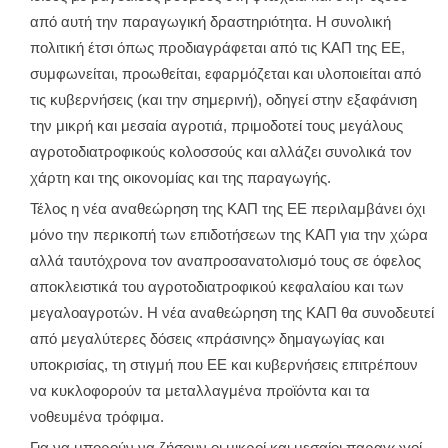
από αυτή την παραγωγική δραστηριότητα. Η συνολική
πολιτική έτσι όπως προδιαγράφεται από τις ΚΑΠ της ΕΕ,
συμφωνείται, προωθείται, εφαρμόζεται και υλοποιείται από
τις κυβερνήσεις (και την σημερινή), οδηγεί στην εξαφάνιση
την μικρή και μεσαία αγροτιά, πριμοδοτεί τους μεγάλους
αγροτοδιατροφικούς κολοσσούς και αλλάζει συνολικά τον
χάρτη και της οικονομίας και της παραγωγής.
Τέλος η νέα αναθεώρηση της ΚΑΠ της ΕΕ περιλαμβάνει όχι
μόνο την περικοπή των επιδοτήσεων της ΚΑΠ για την χώρα
αλλά ταυτόχρονα τον αναπροσανατολισμό τους σε όφελος
αποκλειστικά του αγροτοδιατροφικού κεφαλαίου και των
μεγαλοαγροτών. Η νέα αναθεώρηση της ΚΑΠ θα συνοδευτεί
από μεγαλύτερες δόσεις «πράσινης» δημαγωγίας και
υποκρισίας, τη στιγμή που ΕΕ και κυβερνήσεις επιτρέπουν
να κυκλοφορούν τα μεταλλαγμένα προϊόντα και τα
νοθευμένα τρόφιμα.