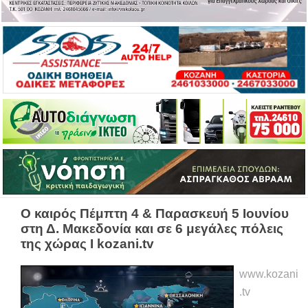
Ο καιρός Πέμπτη 4 & Παρασκευή 5 Ιουνίου
στη Δ. Μακεδονία και σε 6 μεγάλες πόλεις
της χώρας Ι kozani.tv
www.kozani
.tv