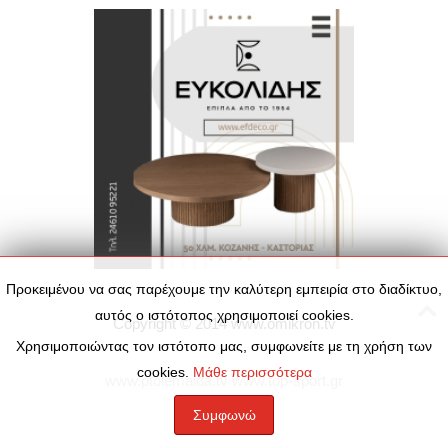
Προκειμένου να σας παρέχουμε την καλύτερη εμπειρία στο διαδίκτυο,
αυτός ο ιστότοπος χρησιμοποιεί cookies.
Copyright © 2014
www.omikron.tv
Χρησιμοποιώντας τον ιστότοπο μας, συμφωνείτε με τη χρήση των
cookies.
Μάθε περισσότερα
www.ptolemaida.tv
www.top-sport.gr
Συμφωνώ