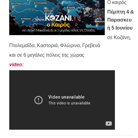
Ο καιρός
Πέμπτη 4 &
Παρασκευ
ή 5 Ιουνίου
σε Κοζάνη,
Πτολεμαΐδα, Καστοριά, Φλώρινα, Γρεβενά
και σε 6 μεγάλες πόλεις της χώρας
video: