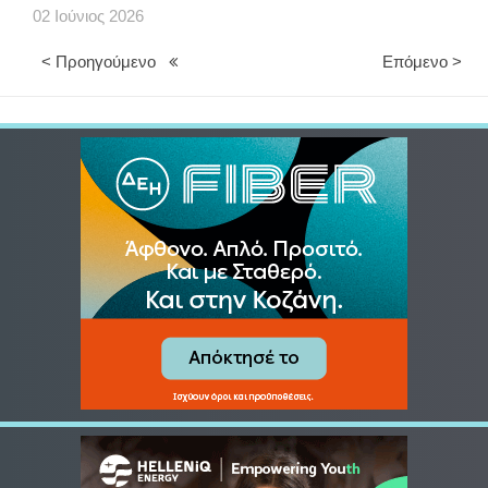
02
Ιούνιος
2026
< Προηγούμενο
Επόμενο >