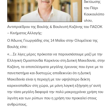
δικτύωσης
του Πάρι
Κουκουλόπο
υλου,
Αντιπροέδρου της Βουλής & Βουλευτή Κοζάνης του ΠΑΣΟΚ
– Κινήματος Αλλαγής:
Ο Άδωνις Γεωργιάδης στις 14 Μαΐου στην Ολομέλεια της
Βουλής είπε:
«…Σε λίγες μέρες πρόκειται να παρουσιάσουμε μαζί με την
Ελληνική Ομοσπονδία Καρκίνου στη Δυτική Μακεδονία, στην
Κοζάνη, τα αποτελέσματα μεγάλης έρευνας που έγινε με το
πανεπιστήμιο και δυστυχώς αποδεικνύει ότι η Δυτική
Μακεδονία είναι η περιοχή με τον υψηλότερο δείκτη
καρκινοπαθών στη χώρα, με μόνη λογική εξήγηση γι’ αυτή
την τόσο μεγάλη διαφορά την πολύ μακροχρόνια χρήση του
λιγνίτη και των ρύπων που η χρήση του προκαλεί στους
ανθρώπους.