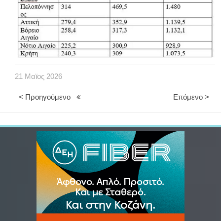
21
Μαϊος
2026
< Προηγούμενο
Επόμενο >