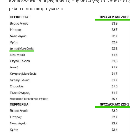
ανακοινώθηκε 4 μήνες πριν τις Ευρωεκλογές και χάθηκε στις
μελέτες που ακόμα γίνονται.