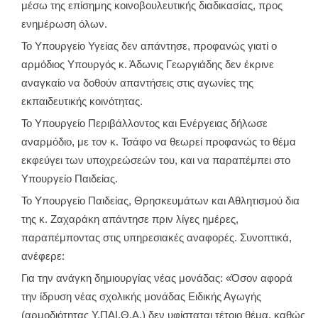
μέσω της επίσημης κοινοβουλευτικής διαδικασίας, προς
ενημέρωση όλων.
Το Υπουργείο Υγείας δεν απάντησε, προφανώς γιατί ο
αρμόδιος Υπουργός κ. Άδωνις Γεωργιάδης δεν έκρινε
αναγκαίο να δοθούν απαντήσεις στις αγωνίες της
εκπαιδευτικής κοινότητας.
Το Υπουργείο Περιβάλλοντος και Ενέργειας δήλωσε
αναρμόδιο, με τον κ. Τσάφο να θεωρεί προφανώς το θέμα
εκφεύγει των υποχρεώσεών του, και να παραπέμπει στο
Υπουργείο Παιδείας.
Το Υπουργείο Παιδείας, Θρησκευμάτων και Αθλητισμού δια
της κ. Ζαχαράκη απάντησε πριν λίγες ημέρες,
παραπέμποντας στις υπηρεσιακές αναφορές. Συνοπτικά,
ανέφερε:
Για την ανάγκη δημιουργίας νέας μονάδας: «Όσον αφορά
την ίδρυση νέας σχολικής μονάδας Ειδικής Αγωγής
(αρμοδιότητας Υ.ΠΑΙ.Θ.Α.) δεν υφίσταται τέτοιο θέμα, καθώς