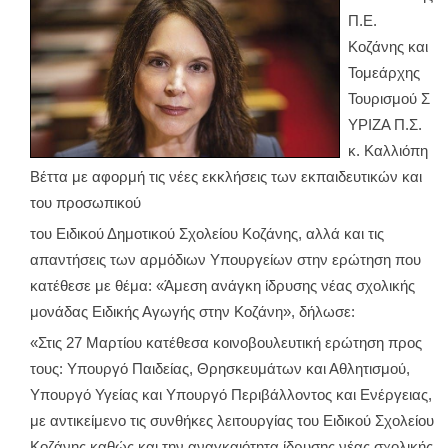
Π.Ε.
Κοζάνης και
Τομεάρχης
Τουρισμού Σ
ΥΡΙΖΑ Π.Σ.
κ. Καλλιόπη
Βέττα με αφορμή τις νέες εκκλήσεις των εκπαιδευτικών και
του προσωπικού
του Ειδικού Δημοτικού Σχολείου Κοζάνης, αλλά και τις
απαντήσεις των αρμόδιων Υπουργείων στην ερώτηση που
κατέθεσε με θέμα: «Άμεση ανάγκη ίδρυσης νέας σχολικής
μονάδας Ειδικής Αγωγής στην Κοζάνη», δήλωσε:
«Στις 27 Μαρτίου κατέθεσα κοινοβουλευτική ερώτηση προς
τους: Υπουργό Παιδείας, Θρησκευμάτων και Αθλητισμού,
Υπουργό Υγείας και Υπουργό Περιβάλλοντος και Ενέργειας,
με αντικείμενο τις συνθήκες λειτουργίας του Ειδικού Σχολείου
Κοζάνης καθώς και την αναγκαιότητα ίδρυσης νέας σχολικής