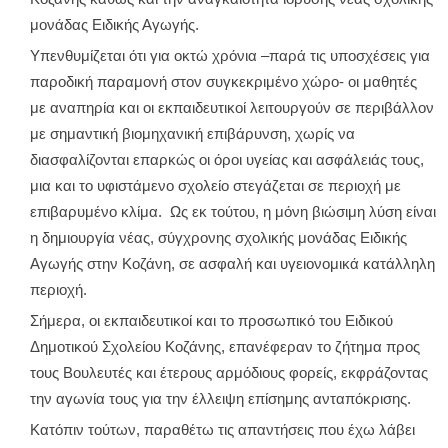
μονάδας Ειδικής Αγωγής.
Υπενθυμίζεται ότι για οκτώ χρόνια –παρά τις υποσχέσεις για
παροδική παραμονή στον συγκεκριμένο χώρο- οι μαθητές
με αναπηρία και οι εκπαιδευτικοί λειτουργούν σε περιβάλλον
με σημαντική βιομηχανική επιβάρυνση, χωρίς να
διασφαλίζονται επαρκώς οι όροι υγείας και ασφάλειάς τους,
μια και το υφιστάμενο σχολείο στεγάζεται σε περιοχή με
επιβαρυμένο κλίμα. Ως εκ τούτου, η μόνη βιώσιμη λύση είναι
η δημιουργία νέας, σύγχρονης σχολικής μονάδας Ειδικής
Αγωγής στην Κοζάνη, σε ασφαλή και υγειονομικά κατάλληλη
περιοχή.
Σήμερα, οι εκπαιδευτικοί και το προσωπικό του Ειδικού
Δημοτικού Σχολείου Κοζάνης, επανέφεραν το ζήτημα προς
τους Βουλευτές και έτερους αρμόδιους φορείς, εκφράζοντας
την αγωνία τους για την έλλειψη επίσημης ανταπόκρισης.
Κατόπιν τούτων, παραθέτω τις απαντήσεις που έχω λάβει