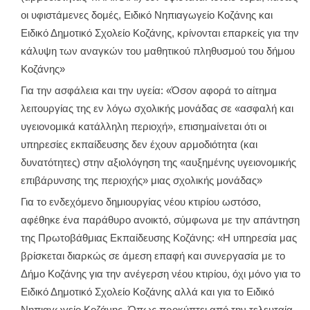
οι υφιστάμενες δομές, Ειδικό Νηπιαγωγείο Κοζάνης και
Ειδικό Δημοτικό Σχολείο Κοζάνης, κρίνονται επαρκείς για την
κάλυψη των αναγκών του μαθητικού πληθυσμού του δήμου
Κοζάνης»
Για την ασφάλεια και την υγεία: «Όσον αφορά το αίτημα
λειτουργίας της εν λόγω σχολικής μονάδας σε «ασφαλή και
υγειονομικά κατάλληλη περιοχή», επισημαίνεται ότι οι
υπηρεσίες εκπαίδευσης δεν έχουν αρμοδιότητα (και
δυνατότητες) στην αξιολόγηση της «αυξημένης υγειονομικής
επιβάρυνσης της περιοχής» μιας σχολικής μονάδας»
Για το ενδεχόμενο δημιουργίας νέου κτιρίου ωστόσο,
αφέθηκε ένα παράθυρο ανοικτό, σύμφωνα με την απάντηση
της Πρωτοβάθμιας Εκπαίδευσης Κοζάνης: «Η υπηρεσία μας
βρίσκεται διαρκώς σε άμεση επαφή και συνεργασία με το
Δήμο Κοζάνης για την ανέγερση νέου κτιρίου, όχι μόνο για το
Ειδικό Δημοτικό Σχολείο Κοζάνης αλλά και για το Ειδικό