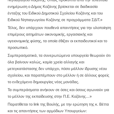
Νηπιαγωγείο Κοζάνης. Όπως προκύπτει από την τελευταία
ενημέρωση ο Δήμος Κοζάνης βρίσκεται σε διαδικασία
ένταξης του Ειδικού Δημοτικού Σχολείου Κοζάνης και του
Ειδικού Νηπιαγωγείου Κοζάνης σε προγράμματα ΣΔΙΤ.»
Τέλος, δεν υπάρχουν πουθενά απαντήσεις για την υλοποίηση
επιμέρους αιτημάτων οικονομικής, εργασιακής και
υγειονομικής φύσης, τα οποία έθιξαν οι εκπαιδευτικοί και το
προσωπικό.
Συμπερασματικά, τα συνερωτώμενα υπουργεία θεωρούν ότι
όλα βαίνουν καλώς, καμία χρεία αλλαγής και
μετεγκατάστασης δεν υπάρχει, πόσο μάλλον ίδρυσης νέου
σχολείου, και παραπέμπουν στο μέλλον ή σε άλλους φορείς
το ενδεχόμενο δημιουργίας νέας μονάδας.
Τα συμπεράσματα ανήκουν σε όσες και όσους αγωνιούν για
το μέλλον της εκπαίδευσης στην Π.Ε. Κοζάνης…»
Παρατίθεται το link της Βουλής, με την ερώτηση της κ. Βέττα
και τις απαντήσεις των αρμόδιων Υπουργείων: