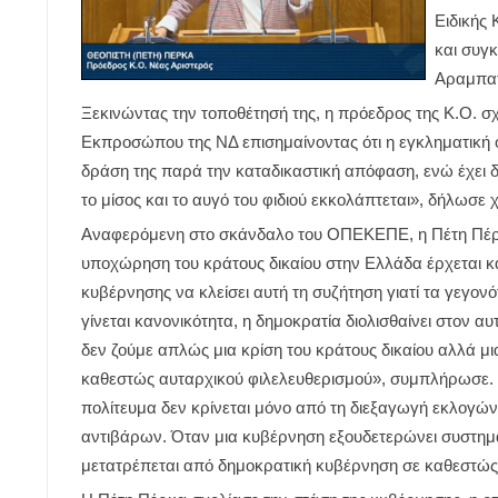
Ειδικής
και συγκ
Αραμπατ
Ξεκινώντας την τοποθέτησή της, η πρόεδρος της Κ.Ο. σ
Εκπροσώπου της ΝΔ επισημαίνοντας ότι η εγκληματική 
δράση της παρά την καταδικαστική απόφαση, ενώ έχει δ
το μίσος και το αυγό του φιδιού εκκολάπτεται», δήλωσε 
Αναφερόμενη στο σκάνδαλο του ΟΠΕΚΕΠΕ, η Πέτη Πέρκ
υποχώρηση του κράτους δικαίου στην Ελλάδα έρχεται κα
κυβέρνησης να κλείσει αυτή τη συζήτηση γιατί τα γεγον
γίνεται κανονικότητα, η δημοκρατία διολισθαίνει στον 
δεν ζούμε απλώς μια κρίση του κράτους δικαίου αλλά μ
καθεστώς αυταρχικού φιλελευθερισμού», συμπλήρωσε. 
πολίτευμα δεν κρίνεται μόνο από τη διεξαγωγή εκλογών
αντιβάρων. Όταν μια κυβέρνηση εξουδετερώνει συστημα
μετατρέπεται από δημοκρατική κυβέρνηση σε καθεστώς