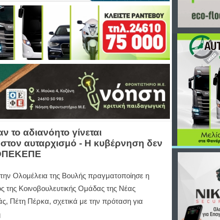
ν το αδιανόητο γίνεται
ι στον αυταρχισμό - Η κυβέρνηση δεν
ν ΟΠΕΚΕΠΕ
στην Ολομέλεια της Βουλής πραγματοποίησε η
ς της Κοινοβουλευτικής Ομάδας της Νέας
ς, Πέτη Πέρκα, σχετικά με την πρόταση για
η