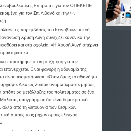
 Κοινοβουλευτικής Επιτροπής για τον ΟΠΕΚΕΠΕ
εκριμένα για τον Σπ. Λιβανό και την Φ.
ζή.
χολίασε τις παρεμβάσεις του Κοινοβουλευτικού
οργάνωση Χρυσή Αυγή συνεχίζει κανονικά την
ιεισδύσει και στα σχολεία. «Η Χρυσή Αυγή σπέρνει
χαρακτηριστικά.
α παρατήρησε ότι «η συζήτηση για την
ι επανέρχεται. Είναι φανερή η αδυναμία της
ότα είναι πεισματάρικα». «Όταν όμως το αδιανόητο
αυταρχισμό. Δικαίως λοιπόν αναρωτιόμαστε μήπως
ια απόπειρα μετάλλαξης του πολιτεύματος σε ένα
Μάλιστα, υπογράμμισε ότι «ένα δημοκρατικό
, αλλά από τη λειτουργία των θεσμικών
τικά αυτούς τους μηχανισμούς ελέγχου,
».