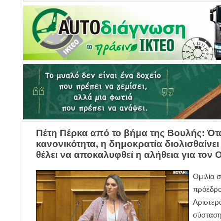
Πέτη Πέρκα από το βήμα της Βουλής: Ότα
κανονικότητα, η δημοκρατία διολισθαίνε
θέλει να αποκαλυφθεί η αλήθεια για το
Ομιλία 
πρόεδρο
Αριστερά
σύστασ