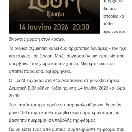
υπήρχε το
βίωμα.
Ιστορίες και
μύθοι
υφαίνονταν,
δίνοντας μορφή στον κόσμο.
Το project «Quanta» καλεί δύο αρχέτυπες δυνάμεις - τον ήχο
και το φως - σε ένωση. Μαζί, συγκροτούν μια εμπειρία που
υπερβαίνει τον χώρο και τον χρόνο. Μία εμπειρία που
απαιτεί παρουσία, όχι ερμηνεία.
Οι LooM έρχονται στα 44α Λασσάνεια στην Κοβεντάρειο
Δημοτική Βιβλιοθήκη Κοζάνης, στις 14 Ιουνίου 2026 και ώρα
20:30.
Την παράσταση μπορούν να παρακολουθήσουν, δωρεάν,
μόνο 150 άτομα και θα τηρηθεί σειρά προτεραιότητας με
βάση την ημερομηνία υποβολής της φόρμας.
Για να είστε ένας από αυτούς, συμπληρώστε τη φόρμα που