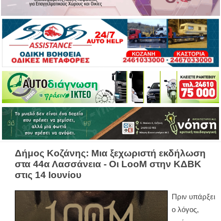
Δήμος Κοζάνης: Μια ξεχωριστή εκδήλωση
στα 44α Λασσάνεια - Οι LooM στην ΚΔΒΚ
στις 14 Ιουνίου
Πριν υπάρξει
ο λόγος,