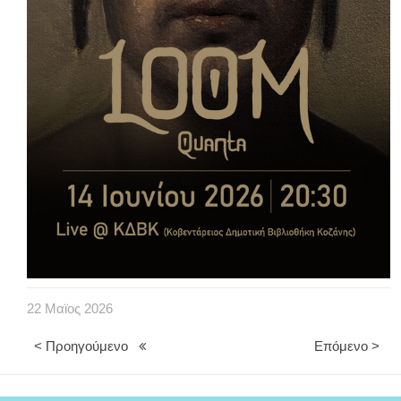
22
Μαϊος
2026
< Προηγούμενο
Επόμενο >