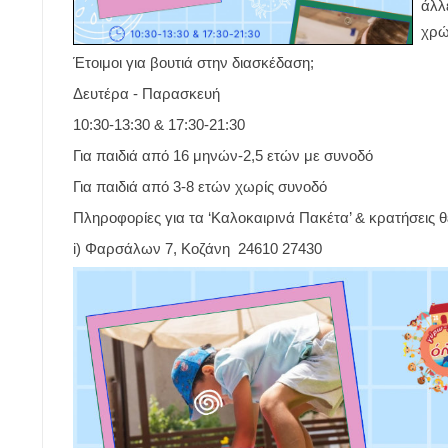
άλλ
χρώ
Έτοιμοι για βουτιά στην διασκέδαση;
Δευτέρα - Παρασκευή
10:30-13:30 & 17:30-21:30
Για παιδιά από 16 μηνών-2,5 ετών με συνοδό
Για παιδιά από 3-8 ετών χωρίς συνοδό
Πληροφορίες για τα ‘Καλοκαιρινά Πακέτα’ & κρατήσεις 
i) Φαρσάλων 7, Κοζάνη 24610 27430