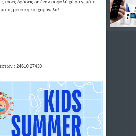
ες τόσες δράσεις σε έναν ασφαλή χώρο γεμάτο
ματα, μουσική και χαμόγελα!
θέσεων : 24610 27430