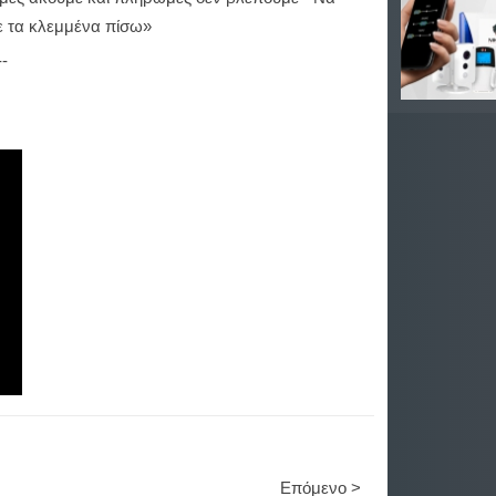
 τα κλεμμένα πίσω»
--
Επόμενο >