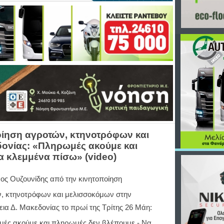
οίηση αγροτών, κτηνοτρόφων και
δονίας: «Πληρωμές ακούμε και
 κλεμμένα πίσω» (video)
ος Ουζουνίδης από την κινητοποίηση
, κτηνοτρόφων και μελισσοκόμων στην
ια Δ. Μακεδονίας το πρωί της Τρίτης 26 Μάη:
ές ακούμε και πληρωμές δεν βλέπουμε - Να