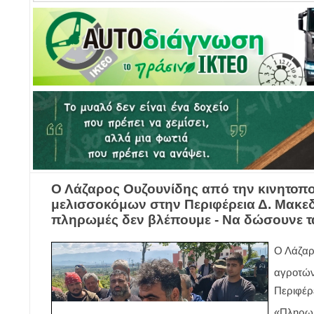
Ο Λάζαρος Ουζουνίδης από την κινητοπ
μελισσοκόμων στην Περιφέρεια Δ. Μακε
πληρωμές δεν βλέπουμε - Να δώσουνε τα
Ο Λάζαρ
αγροτών
Περιφέρε
«Πληρωμ