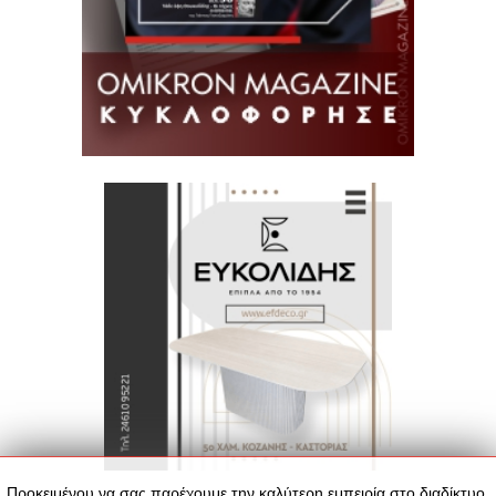
Προκειμένου να σας παρέχουμε την καλύτερη εμπειρία στο διαδίκτυο,