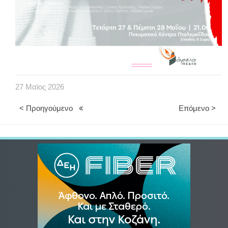
27
Μαϊος
2026
< Προηγούμενο
Επόμενο >