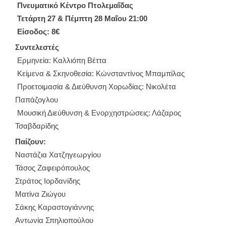
Πνευματικό Κέντρο Πτολεμαΐδας
Τετάρτη 27 & Πέμπτη 28 Μαΐου 21:00
Είσοδος: 8€
Συντελεστές
Ερμηνεία: Καλλιόπη Βέττα
Κείμενα & Σκηνοθεσία: Κώνσταντίνος Μπαμπίλας
Προετοιμασία & Διεύθυνση Χορωδίας: Νικολέτα
Παπάζογλου
Μουσική Διεύθυνση & Ενορχηστρώσεις: Λάζαρος
Τσαβδαρίδης
Παίζουν:
Ναστάζια Χατζηγεωργίου
Τάσος Ζαφειρόπουλος
Στράτος Ιορδανίδης
Ματίνα Ζιώγου
Σάκης Καραστογιάννης
Αντωνία Σπηλιοπούλου