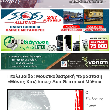
Πτολεμαΐδα: Μουσικοθεατρική παράσταση
«Μάνος Χατζιδάκις: Δύο Θεατρικοί Μύθοι»
Ο
Σύνδεσμος
Φίλων