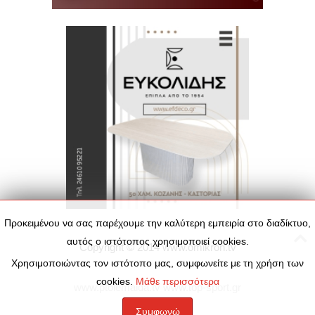
Προκειμένου να σας παρέχουμε την καλύτερη εμπειρία στο διαδίκτυο,
αυτός ο ιστότοπος χρησιμοποιεί cookies.
Copyright © 2014
www.omikron.tv
Χρησιμοποιώντας τον ιστότοπο μας, συμφωνείτε με τη χρήση των
cookies.
Μάθε περισσότερα
www.ptolemaida.tv
www.top-sport.gr
Συμφωνώ