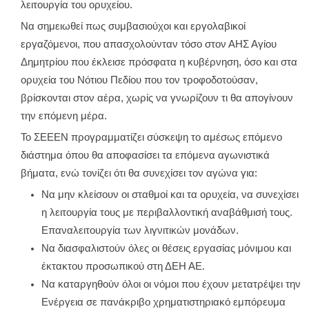
λειτουργία του ορυχείου.
Να σημειωθεί πως συμβασιούχοι και εργολαβικοί
εργαζόμενοι, που απασχολούνταν τόσο στον ΑΗΣ Αγίου
Δημητρίου που έκλεισε πρόσφατα η κυβέρνηση, όσο και στα
ορυχεία του Νότιου Πεδίου που τον τροφοδοτούσαν,
βρίσκονται στον αέρα, χωρίς να γνωρίζουν τι θα απογίνουν
την επόμενη μέρα.
Το ΣΕΕΕΝ προγραμματίζει σύσκεψη το αμέσως επόμενο
διάστημα όπου θα αποφασίσει τα επόμενα αγωνιστικά
βήματα, ενώ τονίζει ότι θα συνεχίσει τον αγώνα για:
Να μην κλείσουν οι σταθμοί και τα ορυχεία, να συνεχίσει
η λειτουργία τους με περιβαλλοντική αναβάθμισή τους.
Επαναλειτουργία των λιγνιτικών μονάδων.
Να διασφαλιστούν όλες οι θέσεις εργασίας μόνιμου και
έκτακτου προσωπικού στη ΔΕΗ ΑΕ.
Να καταργηθούν όλοι οι νόμοι που έχουν μετατρέψει την
Ενέργεια σε πανάκριβο χρηματιστηριακό εμπόρευμα