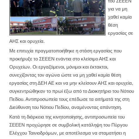
του ΣΕΕΕΝ
για να μη
χαθεί καμία
θέση
εργασίας σε
ΑΗΣ και ορυχεία.
Με επιτυχία πραγματοποιήθηκε η στάση εργασίας που
προκήρυξε το ΣΕΕΕΝ ενάντια στο κλείσιμο ΑΗΣ και
Ορυχείων. Οι εργαζόμενοι, μόνιμοι και έκτακτοι,
συνεχίζοντας τον αγώνα ώστε να μη χαθεί καμία θέση
εργασίας στη ΔΕΗ ΑΕ και να μην κλείσουν ΑΗΣ και ορυχεία,
συγκεντρώθηκαν το πρωί έξω από το Διοικητήριο του Νότιου
Πεδίου. Αντιπροσωπεία τους επέδωσε τα αιτήματά της στη
Διεύθυνση του Νότιου Πεδίου, αναμένοντας απάντηση.
Κατά τη διάρκεια της κινητοποίησης, αντιπροσωπεία του
ΣΕΕΕΝ προχώρησε σε συμβολική κατάληψη του Πύργου
Ελέγχου Ταινιοδρόμων, με αποτέλεσμα να σταματήσει η