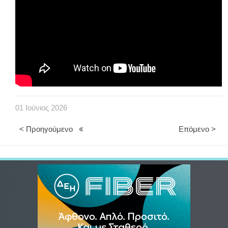
01
Ιούνιος
2026
< Προηγούμενο
Επόμενο >