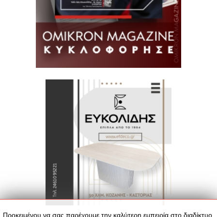
Προκειμένου να σας παρέχουμε την καλύτερη εμπειρία στο διαδίκτυο,