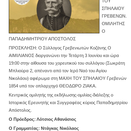
ΤΟΥ
ΣΠΗΛΑΙΟΥ
ΓΡΕΒΕΝΩΝ.
ΟΜΙΛΗΤΗΣ
Ο
ΠΑΠΑΔΗΜΗΤΡΙΟΥ ΑΠΟΣΤΟΛΟΣ
ΠΡΟΣΚΛΗΣΗ: Ο Σύλλογος Γρεβενιωτών Κοζάνης Ο
ΑΙΜΙΛΙΑΝΟΣ διοργανώνει την Τετάρτη 3 Ιουνίου και ώρα
19:00 στην αίθουσα του χορευτικού του συλλόγου (Σωκράτη
Μπλιούρα 2, απέναντι από τον Ιερό Ναό του Αγίου
Νικολάου) αφιέρωμα στη ΜΑΧΗ ΤΟΥ ΣΠΗΛΑΙΟΥ Γρεβενών
1854 υπό τον οπλαρχηγό ΘΕΟΔΩΡΟ ΖΙΑΚΑ.
Κεντρικός ομιλητής της εκδήλωσης-ομιλίας-διάλεξης ο
Ιστορικός Ερευνητής και Συγγραφέας κύριος Παπαδημητρίου
Απόστολος.
Ο Πρόεδρος: Λότσιος Αθανάσιος
Ο Γραμματέας: Ντάγκας Νικόλαος