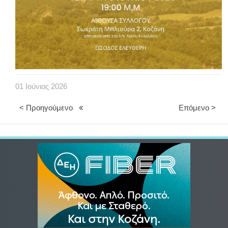
01
Ιούνιος
2026
< Προηγούμενο
Επόμενο >