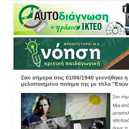
Σαν σήμερα στις 01/06/1940 γεννήθηκε η
μελοποιημένο ποίημα της με τίτλο "Ετών
Σαν σήμ
Μία από
μεταπολ
ηθοποιό
όμως η 