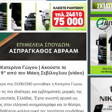
 Κατερίνα Γώγου | Ακούστε το
 9" από τον Μάκη Σεβίλογλου (video)
ερα στις 01/06/1940 γεννήθηκε η Κατερίνα Γώγου.
 τις πιο ιδιαίτερες και εμβληματικές μορφές της
ιτευτικής Ελλάδας. Έγινε γνωστή αρχικά ως
ς στον ελληνικό κινηματογράφο και το θέατρο,
βαθύτερη καλλιτεχνική της ταυτότητα συνδέθηκε