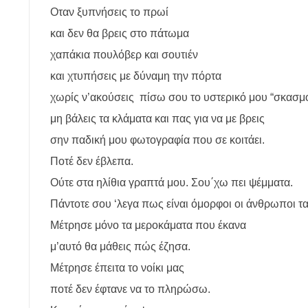
Οταν ξυπνήσεις το πρωί
και δεν θα βρεις στο πάτωμα
χαπάκια πουλόβερ και σουτιέν
και χτυπήσεις με δύναμη την πόρτα
χωρίς ν’ακούσεις πίσω σου το υστερικό μου “σκασμ
μη βάλεις τα κλάματα και πας για να με βρεις
σην παδική μου φωτογραφία που σε κοιτάει.
Ποτέ δεν έβλεπα.
Ούτε στα ηλίθια γραπτά μου. Σου΄χω πει ψέμματα.
Πάντοτε σου ‘λεγα πως είναι όμορφοι οι άνθρωποι τα
Μέτρησε μόνο τα μεροκάματα που έκανα
μ’αυτό θα μάθεις πώς έζησα.
Μέτρησε έπειτα το νοίκι μας
ποτέ δεν έφτανε να το πληρώσω.