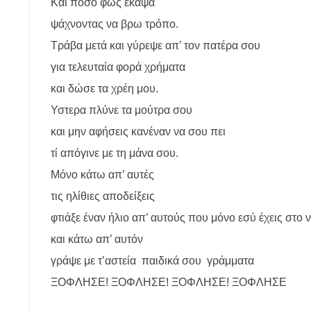
Και πόσο φως έκαψα
ψάχνοντας να βρω τρόπο.
Τράβα μετά και γύρεψε απ’ τον πατέρα σου
για τελευταία φορά χρήματα
και δώσε τα χρέη μου.
Υστερα πλύνε τα μούτρα σου
και μην αφήσεις κανέναν να σου πει
τί απόγινε με τη μάνα σου.
Μόνο κάτω απ’ αυτές
τις ηλίθιες αποδείξεις
φτιάξε έναν ήλιο απ’ αυτούς που μόνο εσύ έχεις στο 
και κάτω απ’ αυτόν
γράψε με τ’αστεία παιδικά σου γράμματα
ΞΟΦΛΗΣΕ! ΞΟΦΛΗΣΕ! ΞΟΦΛΗΣΕ! ΞΟΦΛΗΣΕ