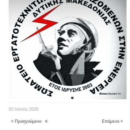
02
Ιούνιος
2026
< Προηγούμενο
Επόμενο >