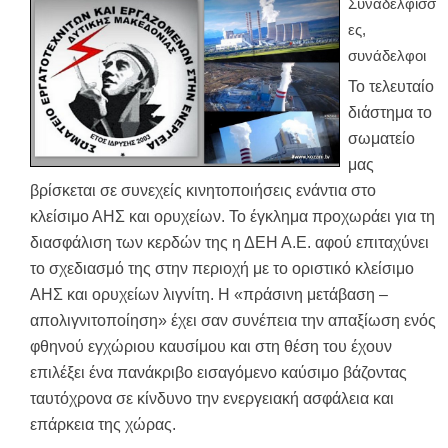
Συναδέλφισσ
ες,
συνάδελφοι
Το τελευταίο
διάστημα το
σωματείο
μας
βρίσκεται σε συνεχείς κινητοποιήσεις ενάντια στο
κλείσιμο ΑΗΣ και ορυχείων. Το έγκλημα προχωράει για τη
διασφάλιση των κερδών της η ΔΕΗ Α.Ε. αφού επιταχύνει
το σχεδιασμό της στην περιοχή με το οριστικό κλείσιμο
ΑΗΣ και ορυχείων λιγνίτη. Η «πράσινη μετάβαση –
απολιγνιτοποίηση» έχει σαν συνέπεια την απαξίωση ενός
φθηνού εγχώριου καυσίμου και στη θέση του έχουν
επιλέξει ένα πανάκριβο εισαγόμενο καύσιμο βάζοντας
ταυτόχρονα σε κίνδυνο την ενεργειακή ασφάλεια και
επάρκεια της χώρας.