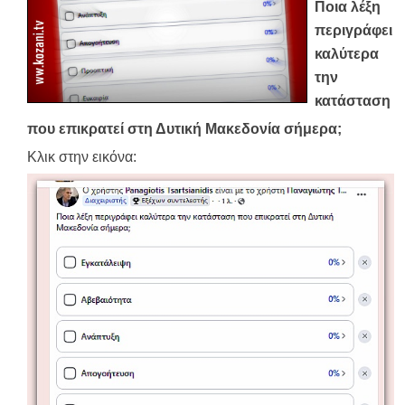
Ποια λέξη
περιγράφει
καλύτερα
την
κατάσταση
που επικρατεί στη Δυτική Μακεδονία σήμερα;
Κλικ στην εικόνα: