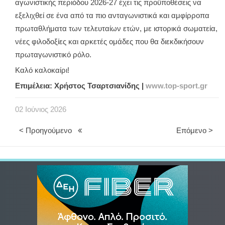
αγωνιστικής περιόδου 2026-27 έχει τις προϋποθέσεις να
εξελιχθεί σε ένα από τα πιο ανταγωνιστικά και αμφίρροπα
πρωταθλήματα των τελευταίων ετών, με ιστορικά σωματεία,
νέες φιλοδοξίες και αρκετές ομάδες που θα διεκδικήσουν
πρωταγωνιστικό ρόλο.
Καλό καλοκαίρι!
Επιμέλεια: Χρήστος Τσαρτσιανίδης |
www.top-sport.gr
02
Ιούνιος
2026
< Προηγούμενο
Επόμενο >