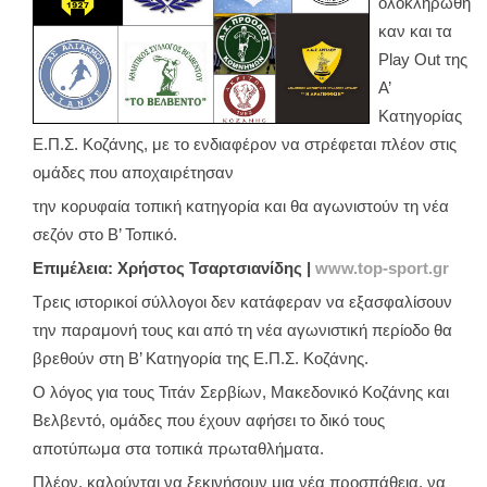
ολοκληρώθη
καν και τα
Play Out της
Α’
Κατηγορίας
Ε.Π.Σ. Κοζάνης, με το ενδιαφέρον να στρέφεται πλέον στις
ομάδες που αποχαιρέτησαν
την κορυφαία τοπική κατηγορία και θα αγωνιστούν τη νέα
σεζόν στο Β’ Τοπικό.
Επιμέλεια: Χρήστος Τσαρτσιανίδης |
www.top-sport.gr
Τρεις ιστορικοί σύλλογοι δεν κατάφεραν να εξασφαλίσουν
την παραμονή τους και από τη νέα αγωνιστική περίοδο θα
βρεθούν στη Β’ Κατηγορία της Ε.Π.Σ. Κοζάνης.
Ο λόγος για τους Τιτάν Σερβίων, Μακεδονικό Κοζάνης και
Βελβεντό, ομάδες που έχουν αφήσει το δικό τους
αποτύπωμα στα τοπικά πρωταθλήματα.
Πλέον, καλούνται να ξεκινήσουν μια νέα προσπάθεια, να