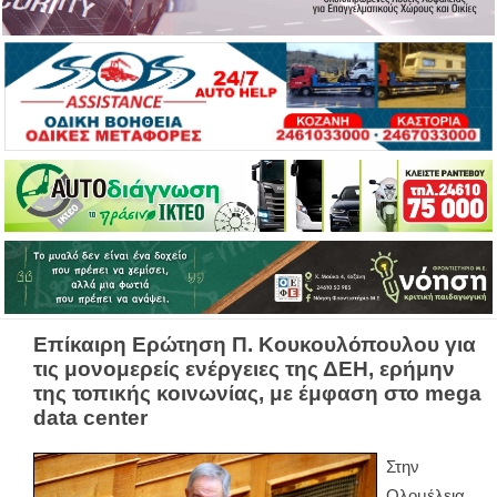
Επίκαιρη Ερώτηση Π. Κουκουλόπουλου για
τις μονομερείς ενέργειες της ΔΕΗ, ερήμην
της τοπικής κοινωνίας, με έμφαση στο mega
data center
Στην
Ολομέλεια