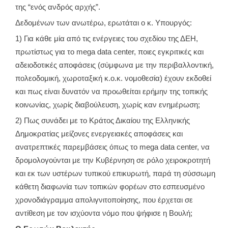
της “ενός ανδρός αρχής”.
Δεδομένων των ανωτέρω, ερωτάται ο κ. Υπουργός:
1) Για κάθε μία από τις ενέργειες του σχεδίου της ΔΕΗ,
πρωτίστως για το mega data center, ποιες εγκριτικές και
αδειοδοτικές αποφάσεις (σύμφωνα με την περιβαλλοντική,
πολεοδομική, χωροταξική κ.ο.κ. νομοθεσία) έχουν εκδοθεί
και πως είναι δυνατόν να προωθείται ερήμην της τοπικής
κοινωνίας, χωρίς διαβούλευση, χωρίς καν ενημέρωση;
2) Πως συνάδει με το Κράτος Δικαίου της Ελληνικής
Δημοκρατίας μείζονες ενεργειακές αποφάσεις και
ανατρεπτικές παρεμβάσεις όπως το mega data center, να
δρομολογούνται με την Κυβέρνηση σε ρόλο χειροκροτητή
και εκ των υστέρων τυπικού επικυρωτή, παρά τη σύσσωμη
κάθετη διαφωνία των τοπικών φορέων στο εσπευσμένο
χρονοδιάγραμμα απολιγνιτοποίησης, που έρχεται σε
αντίθεση με τον ισχύοντα νόμο που ψήφισε η Βουλή;