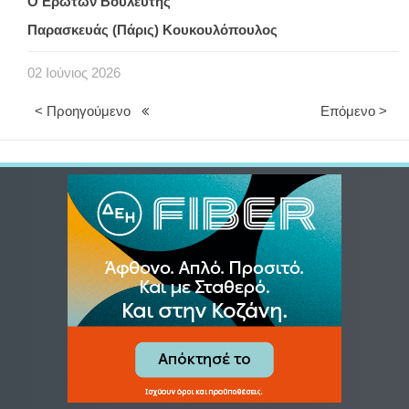
Ο Ερωτών Βουλευτής
Παρασκευάς (Πάρις) Κουκουλόπουλος
02
Ιούνιος
2026
< Προηγούμενο
Επόμενο >