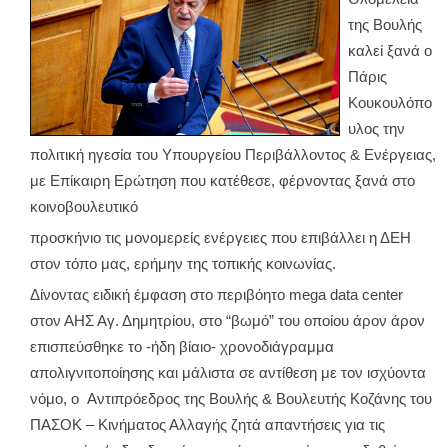
της Βουλής
καλεί ξανά ο
Πάρις
Κουκουλόπο
υλος την
πολιτική ηγεσία του Υπουργείου Περιβάλλοντος & Ενέργειας,
με Επίκαιρη Ερώτηση που κατέθεσε, φέρνοντας ξανά στο
κοινοβουλευτικό
προσκήνιο τις μονομερείς ενέργειες που επιβάλλει η ΔΕΗ
στον τόπο μας, ερήμην της τοπικής κοινωνίας.
Δίνοντας ειδική έμφαση στο περιβόητο mega data center
στον ΑΗΣ Αγ. Δημητρίου, στο “βωμό” του οποίου άρον άρον
επισπεύσθηκε το -ήδη βίαιο- χρονοδιάγραμμα
απολιγνιτοποίησης και μάλιστα σε αντίθεση με τον ισχύοντα
νόμο, ο Αντιπρόεδρος της Βουλής & Βουλευτής Κοζάνης του
ΠΑΣΟΚ – Κινήματος Αλλαγής ζητά απαντήσεις για τις