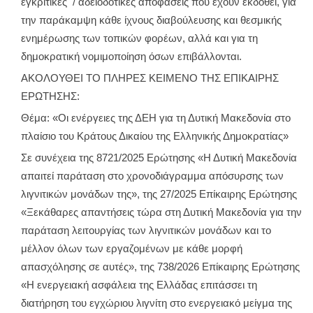
εγκριτικές / αδειοδοτικές αποφάσεις που έχουν εκδοθεί, για
την παράκαμψη κάθε ίχνους διαβούλευσης και θεσμικής
ενημέρωσης των τοπικών φορέων, αλλά και για τη
δημοκρατική νομιμοποίηση όσων επιβάλλονται.
ΑΚΟΛΟΥΘΕΙ ΤΟ ΠΛΗΡΕΣ ΚΕΙΜΕΝΟ ΤΗΣ ΕΠΙΚΑΙΡΗΣ
ΕΡΩΤΗΣΗΣ:
Θέμα: «Οι ενέργειες της ΔΕΗ για τη Δυτική Μακεδονία στο
πλαίσιο του Κράτους Δικαίου της Ελληνικής Δημοκρατίας»
Σε συνέχεια της 8721/2025 Ερώτησης «Η Δυτική Μακεδονία
απαιτεί παράταση στο χρονοδιάγραμμα απόσυρσης των
λιγνιτικών μονάδων της», της 27/2025 Επίκαιρης Ερώτησης
«Ξεκάθαρες απαντήσεις τώρα στη Δυτική Μακεδονία για την
παράταση λειτουργίας των λιγνιτικών μονάδων και το
μέλλον όλων των εργαζομένων με κάθε μορφή
απασχόλησης σε αυτές», της 738/2026 Επίκαιρης Ερώτησης
«Η ενεργειακή ασφάλεια της Ελλάδας επιτάσσει τη
διατήρηση του εγχώριου λιγνίτη στο ενεργειακό μείγμα της