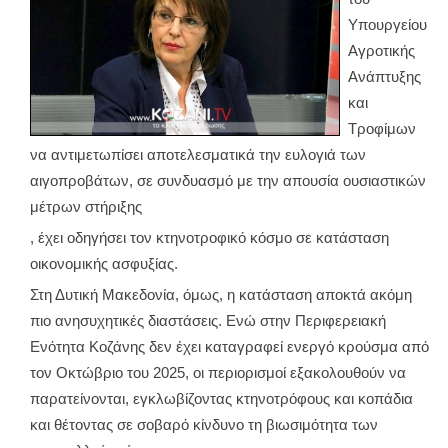
Υπουργείου
Αγροτικής
Ανάπτυξης
και
Τροφίμων
να αντιμετωπίσει αποτελεσματικά την ευλογιά των
αιγοπροβάτων, σε συνδυασμό με την απουσία ουσιαστικών
μέτρων στήριξης
, έχει οδηγήσει τον κτηνοτροφικό κόσμο σε κατάσταση
οικονομικής ασφυξίας.
Στη Δυτική Μακεδονία, όμως, η κατάσταση αποκτά ακόμη
πιο ανησυχητικές διαστάσεις. Ενώ στην Περιφερειακή
Ενότητα Κοζάνης δεν έχει καταγραφεί ενεργό κρούσμα από
τον Οκτώβριο του 2025, οι περιορισμοί εξακολουθούν να
παρατείνονται, εγκλωβίζοντας κτηνοτρόφους και κοπάδια
και θέτοντας σε σοβαρό κίνδυνο τη βιωσιμότητα των