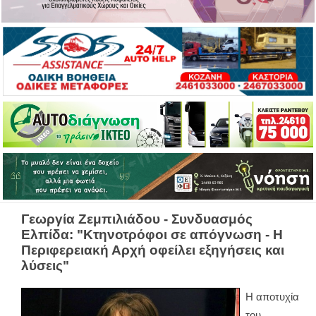
Γεωργία Ζεμπιλιάδου - Συνδυασμός
Ελπίδα: "Κτηνοτρόφοι σε απόγνωση - Η
Περιφερειακή Αρχή οφείλει εξηγήσεις και
λύσεις"
Η αποτυχία
του