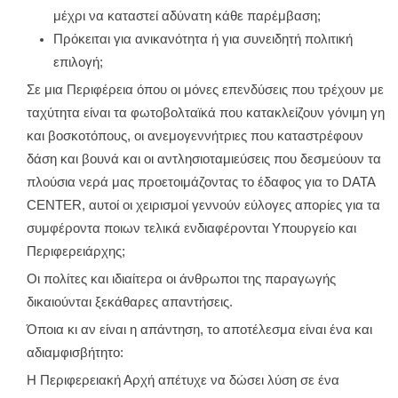
μέχρι να καταστεί αδύνατη κάθε παρέμβαση;
Πρόκειται για ανικανότητα ή για συνειδητή πολιτική
επιλογή;
Σε μια Περιφέρεια όπου οι μόνες επενδύσεις που τρέχουν με
ταχύτητα είναι τα φωτοβολταϊκά που κατακλείζουν γόνιμη γη
και βοσκοτόπους, οι ανεμογεννήτριες που καταστρέφουν
δάση και βουνά και οι αντλησιοταμιεύσεις που δεσμεύουν τα
πλούσια νερά μας προετοιμάζοντας το έδαφος για το DATA
CENTER, αυτοί οι χειρισμοί γεννούν εύλογες απορίες για τα
συμφέροντα ποιων τελικά ενδιαφέρονται Υπουργείο και
Περιφερειάρχης;
Οι πολίτες και ιδιαίτερα οι άνθρωποι της παραγωγής
δικαιούνται ξεκάθαρες απαντήσεις.
Όποια κι αν είναι η απάντηση, το αποτέλεσμα είναι ένα και
αδιαμφισβήτητο:
Η Περιφερειακή Αρχή απέτυχε να δώσει λύση σε ένα