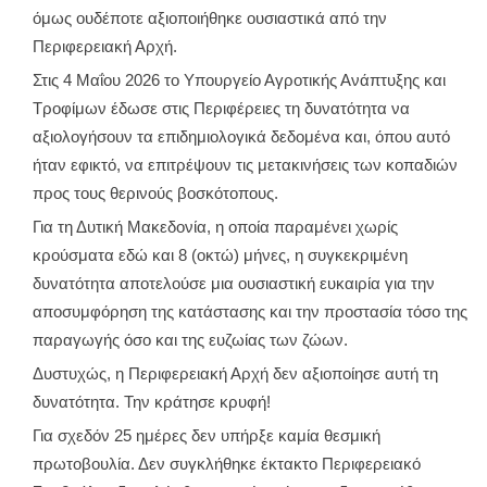
όμως ουδέποτε αξιοποιήθηκε ουσιαστικά από την
Περιφερειακή Αρχή.
Στις 4 Μαΐου 2026 το Υπουργείο Αγροτικής Ανάπτυξης και
Τροφίμων έδωσε στις Περιφέρειες τη δυνατότητα να
αξιολογήσουν τα επιδημιολογικά δεδομένα και, όπου αυτό
ήταν εφικτό, να επιτρέψουν τις μετακινήσεις των κοπαδιών
προς τους θερινούς βοσκότοπους.
Για τη Δυτική Μακεδονία, η οποία παραμένει χωρίς
κρούσματα εδώ και 8 (οκτώ) μήνες, η συγκεκριμένη
δυνατότητα αποτελούσε μια ουσιαστική ευκαιρία για την
αποσυμφόρηση της κατάστασης και την προστασία τόσο της
παραγωγής όσο και της ευζωίας των ζώων.
Δυστυχώς, η Περιφερειακή Αρχή δεν αξιοποίησε αυτή τη
δυνατότητα. Την κράτησε κρυφή!
Για σχεδόν 25 ημέρες δεν υπήρξε καμία θεσμική
πρωτοβουλία. Δεν συγκλήθηκε έκτακτο Περιφερειακό