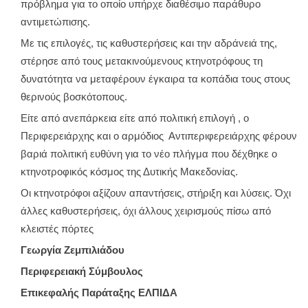
πρόβλημα για το οποίο υπήρχε διαθέσιμο παράθυρο
αντιμετώπισης.
Με τις επιλογές, τις καθυστερήσεις και την αδράνειά της,
στέρησε από τους μετακινούμενους κτηνοτρόφους τη
δυνατότητα να μεταφέρουν έγκαιρα τα κοπάδια τους στους
θερινούς βοσκότοπους.
Είτε από ανεπάρκεια είτε από πολιτική επιλογή , ο
Περιφερειάρχης και ο αρμόδιος Αντιπεριφερειάρχης φέρουν
βαριά πολιτική ευθύνη για το νέο πλήγμα που δέχθηκε ο
κτηνοτροφικός κόσμος της Δυτικής Μακεδονίας.
Οι κτηνοτρόφοι αξίζουν απαντήσεις, στήριξη και λύσεις. Όχι
άλλες καθυστερήσεις, όχι άλλους χειρισμούς πίσω από
κλειστές πόρτες
Γεωργία Ζεμπιλιάδου
Περιφερειακή Σύμβουλος
Επικεφαλής Παράταξης ΕΛΠΙΔΑ