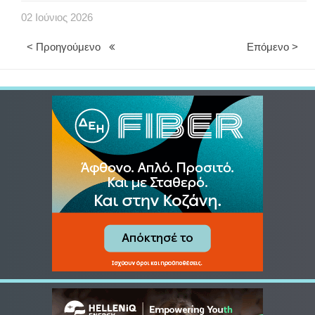
02
Ιούνιος
2026
< Προηγούμενο
Επόμενο >