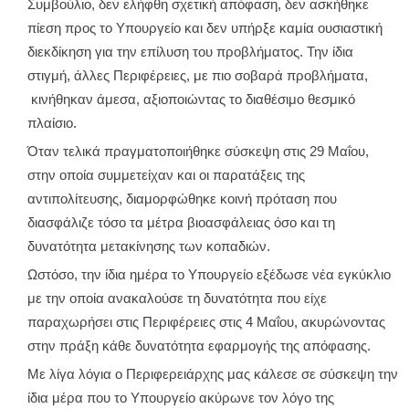
Συμβούλιο, δεν ελήφθη σχετική απόφαση, δεν ασκήθηκε
πίεση προς το Υπουργείο και δεν υπήρξε καμία ουσιαστική
διεκδίκηση για την επίλυση του προβλήματος. Την ίδια
στιγμή, άλλες Περιφέρειες, με πιο σοβαρά προβλήματα,
κινήθηκαν άμεσα, αξιοποιώντας το διαθέσιμο θεσμικό
πλαίσιο.
Όταν τελικά πραγματοποιήθηκε σύσκεψη στις 29 Μαΐου,
στην οποία συμμετείχαν και οι παρατάξεις της
αντιπολίτευσης, διαμορφώθηκε κοινή πρόταση που
διασφάλιζε τόσο τα μέτρα βιοασφάλειας όσο και τη
δυνατότητα μετακίνησης των κοπαδιών.
Ωστόσο, την ίδια ημέρα το Υπουργείο εξέδωσε νέα εγκύκλιο
με την οποία ανακαλούσε τη δυνατότητα που είχε
παραχωρήσει στις Περιφέρειες στις 4 Μαΐου, ακυρώνοντας
στην πράξη κάθε δυνατότητα εφαρμογής της απόφασης.
Με λίγα λόγια ο Περιφερειάρχης μας κάλεσε σε σύσκεψη την
ίδια μέρα που το Υπουργείο ακύρωνε τον λόγο της