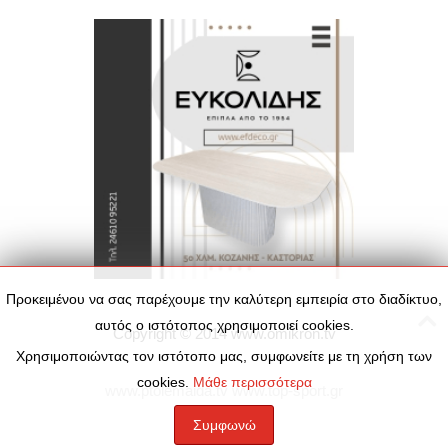
Προκειμένου να σας παρέχουμε την καλύτερη εμπειρία στο διαδίκτυο,
αυτός ο ιστότοπος χρησιμοποιεί cookies.
Copyright © 2014
www.omikron.tv
Χρησιμοποιώντας τον ιστότοπο μας, συμφωνείτε με τη χρήση των
cookies.
Μάθε περισσότερα
www.ptolemaida.tv
www.top-sport.gr
Συμφωνώ