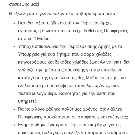
σύσκεψης μας!
Η εξέλιξη αυτή γεννά εύλογα και σοβαρά ερωτήματα:
Γιατί δεν αξιοποιήθηκε από τον Περιφερειάρχη,
εγκαίρως η δυνατότητα που είχε δοθεί στις Περιφέρειες
από τις 4 Μαΐου;
Υπήρχε επικοινωνία της Περιφερειακής Αρχής με το
Υπουργείο για ένα ζήτημα που αφορά χιλιάδες
κτηνοτρόφους και δεκάδες χιλιάδες ζώα; Αν ναι γιατί δεν
γνώριζε την ημέρα της σύσκεψης για την επικείμενη
κατάργηση της εγκυκλίου της 4ης Μαΐου και άφησε να
εξελίσσεται μια σύσκεψη σε τραγέλαφο; Αν όχι δεν
τίθεται εύλογα θέμα ικανότητας για την θέση που
υπηρετεί;
Για ποιο λόγο χάθηκε πολύτιμος χρόνος, όταν άλλες
Περιφέρειες προχώρησαν σε αποφάσεις και ενέργειες;
Ενημερώθηκε έγκαιρα η Περιφερειακή Αρχή για τις
επικείμενες αλλαγές ή επέλεξε να παραμείνει αδρανής