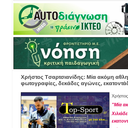
Χρήστος Tσαρτσιανίδης: Μία ακόμη αθλη
φωτογραφίες, δεκάδες αγώνες, εκατοντάδε
Χρήστος
"Μία α
Χιλιάδ
εκατον