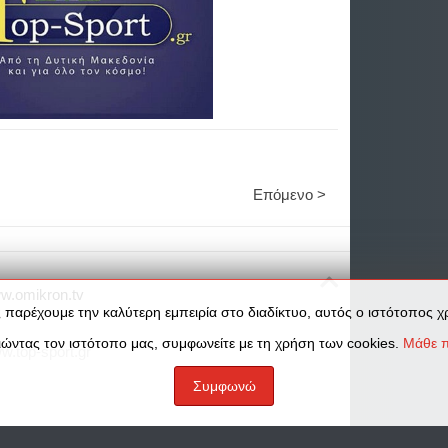
Επόμενο >
w.omikron.tv
 παρέχουμε την καλύτερη εμπειρία στο διαδίκτυο, αυτός ο ιστότοπος χρ
ώντας τον ιστότοπο μας, συμφωνείτε με τη χρήση των cookies.
Μάθε π
w.top-sport.gr
Συμφωνώ