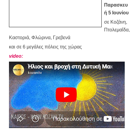
Παρασκευ
ή 5 Ιουνίου
σε Κοζάνη,
Πτολεμαΐδα,
Καστοριά, Φλώρινα, Γρεβενά
και σε 6 μεγάλες πόλεις της χώρας
video: