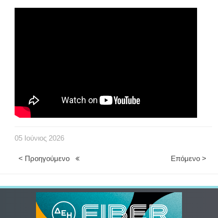
05
Ιούνιος
2026
< Προηγούμενο
Επόμενο >