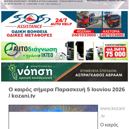
Ο καιρός σήμερα Παρασκευή 5 Ιουνίου 2026
/ kozani.tv
www.kozani
.tv
Ο καιρός