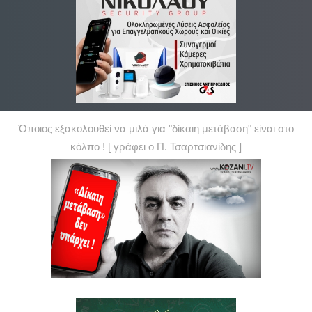
Όποιος εξακολουθεί να μιλά για "δίκαιη μετάβαση" είναι στο
κόλπο ! [ γράφει ο Π. Τσαρτσιανίδης ]