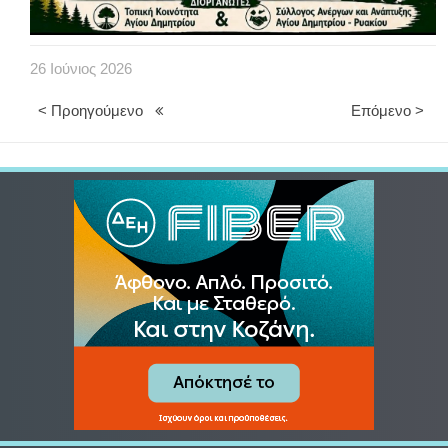
26
Ιούνιος
2026
< Προηγούμενο
Επόμενο >