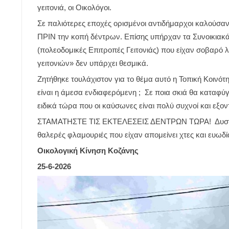
γειτονιά, οι Οικολόγοι.
Σε παλιότερες εποχές ορισμένοι αντιδήμαρχοι καλούσαν 
ΠΡΙΝ την κοπή δέντρων. Επίσης υπήρχαν τα Συνοικιακά 
(πολεοδομικές Επιτροπές Γειτονιάς) που είχαν σοβαρό 
γειτονιών» δεν υπάρχει θεσμικά.
Ζητήθηκε τουλάχιστον για το θέμα αυτό η Τοπική Κοινό
είναι η άμεσα ενδιαφερόμενη ; Σε ποια σκιά θα καταφύγ
ειδικά τώρα που οι καύσωνες είναι πολύ συχνοί και εξον
ΣΤΑΜΑΤΗΣΤΕ ΤΙΣ ΕΚΤΕΛΕΣΕΙΣ ΔΕΝΤΡΩΝ ΤΩΡΑ! Δυστυχ
θαλερές φλαμουριές που είχαν απομείνει χτες και ευωδί
Οικολογική Κίνηση Κοζάνης
25-6-2026