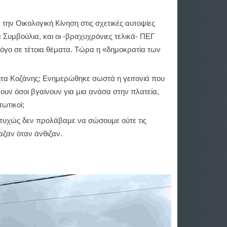
την Οικολογική Κίνηση στις σχετικές αυτοψίες
Συμβούλια, και οι -βραχυχρόνιες τελικά- ΠΕΓ
λόγο σε τέτοια θέματα. Τώρα η «δημοκρατία των
τητα Κοζάνης; Ενημερώθηκε σωστά η γειτονιά που
ουν όσοι βγαίνουν για μια ανάσα στην πλατεία,
τωτικοί;
ώς δεν προλάβαμε να σώσουμε ούτε τις
αζαν όταν άνθιζαν.