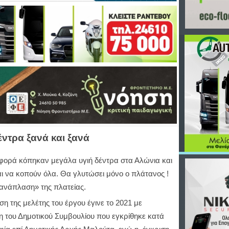
ντρα ξανά και ξανά
 φορά κόπηκαν μεγάλα υγιή δέντρα στα Αλώνια και
αι να κοπούν όλα. Θα γλυτώσει μόνο ο πλάτανος !
«ανάπλαση» της πλατείας.
η της μελέτης του έργου έγινε το 2021 με
 του Δημοτικού Συμβουλίου που εγκρίθηκε κατά