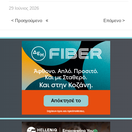
29
Ιούνιος
2026
< Προηγούμενο
Επόμενο >