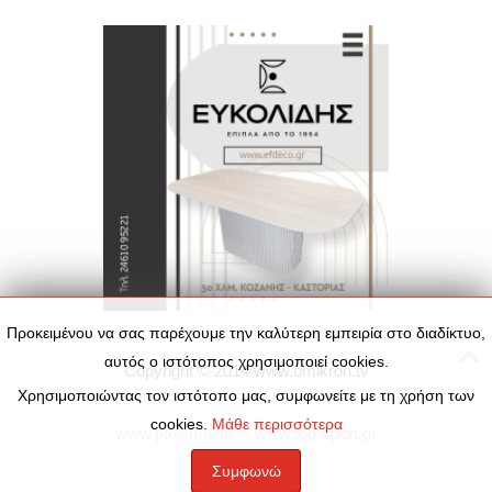
Προκειμένου να σας παρέχουμε την καλύτερη εμπειρία στο διαδίκτυο,
αυτός ο ιστότοπος χρησιμοποιεί cookies.
Copyright © 2014
www.omikron.tv
Χρησιμοποιώντας τον ιστότοπο μας, συμφωνείτε με τη χρήση των
cookies.
Μάθε περισσότερα
www.ptolemaida.tv
www.top-sport.gr
Συμφωνώ