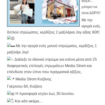
αξίζει…
μπορεί να
είναι ΔΩΡΟ!
Με την
αγορά ενός
διπλού στρώματος, κερδίζεις 2 μαξιλάρια Joy αξίας 60€!
Με την αγορά ενός μονού στρώματος, κερδίζεις 1
μαξιλάρι Joy!
Διάλεξε το ιδανικό στρώμα για εσένα μέσα από 25
διαφορετικές επιλογές στρωμάτων Media Strom και
επένδυσε στον ύπνο που πραγματικά αξίζεις.
Media Strom Κοζάνης
Γκέρτσου 60, Κοζάνη
Η προσφορά ισχύει έως 30 Ιουνίου.
Και κάτι ακόμα…