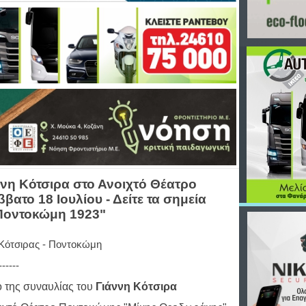
ννη Κότσιρα στο Ανοιχτό Θέατρο
το 18 Ιουλίου - Δείτε τα σημεία
Ποντοκώμη 1923"
 Κότσιρας - Ποντοκώμη
------
o της συναυλίας του
Γιάννη Κότσιρα