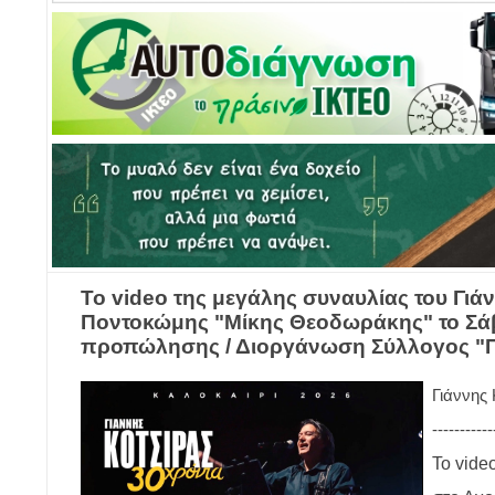
Το video της μεγάλης συναυλίας του Γιά
Ποντοκώμης "Μίκης Θεοδωράκης" το Σάββα
προπώλησης / Διοργάνωση Σύλλογος "
Γιάννης
-----------
Το vide