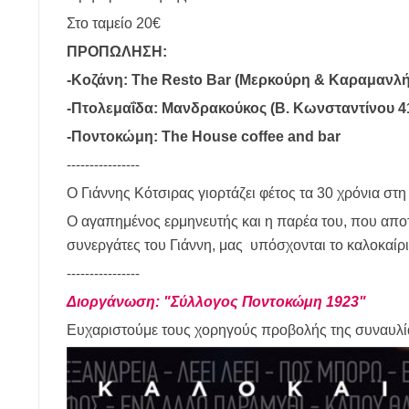
Στο ταμείο 20€
ΠΡΟΠΩΛΗΣΗ:
-Κοζάνη: The Resto Bar (Μερκούρη & Καραμανλή)
-Πτολεμαΐδα: Μανδρακούκος (Β. Κωνσταντίνου 4
-Ποντοκώμη: The House coffee and bar
----------------
Ο Γιάννης Κότσιρας γιορτάζει φέτος τα 30 χρόνια στη
Ο αγαπημένος ερμηνευτής και η παρέα του, που αποτε
συνεργάτες του Γιάννη, μας υπόσχονται το καλοκαίρι
----------------
Διοργάνωση: "Σύλλογος Ποντοκώμη 1923"
Ευχαριστούμε τους χορηγούς προβολής της συναυλί