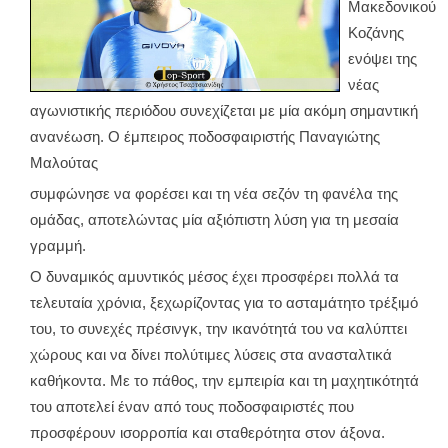
Μακεδονικού
Κοζάνης
ενόψει της
νέας
αγωνιστικής περιόδου συνεχίζεται με μία ακόμη σημαντική
ανανέωση. Ο έμπειρος ποδοσφαιριστής Παναγιώτης
Μαλούτας
συμφώνησε να φορέσει και τη νέα σεζόν τη φανέλα της
ομάδας, αποτελώντας μία αξιόπιστη λύση για τη μεσαία
γραμμή.
Ο δυναμικός αμυντικός μέσος έχει προσφέρει πολλά τα
τελευταία χρόνια, ξεχωρίζοντας για το ασταμάτητο τρέξιμό
του, το συνεχές πρέσινγκ, την ικανότητά του να καλύπτει
χώρους και να δίνει πολύτιμες λύσεις στα ανασταλτικά
καθήκοντα. Με το πάθος, την εμπειρία και τη μαχητικότητά
του αποτελεί έναν από τους ποδοσφαιριστές που
προσφέρουν ισορροπία και σταθερότητα στον άξονα.