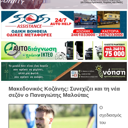
Μακεδονικός Κοζάνης: Συνεχίζει και τη νέα
σεζόν ο Παναγιώτης Μαλούτας
Ο
σχεδιασμός
του