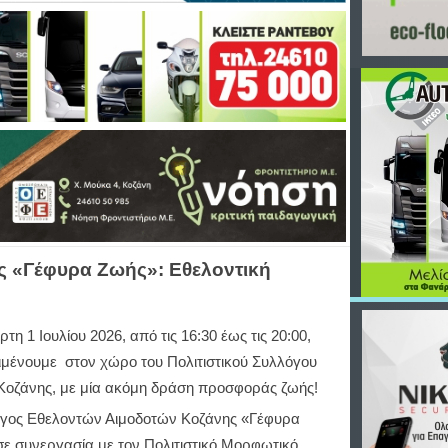
ς «Γέφυρα Ζωής»: Εθελοντική
ρτη 1 Ιουλίου 2026, από τις 16:30 έως τις 20:00,
ιμένουμε στον χώρο του Πολιτιστικού Συλλόγου
Κοζάνης, με μία ακόμη δράση προσφοράς ζωής!
γος Εθελοντών Αιμοδοτών Κοζάνης «Γέφυρα
σε συνεργασία με τον Πολιτιστικό Μορφωτικό