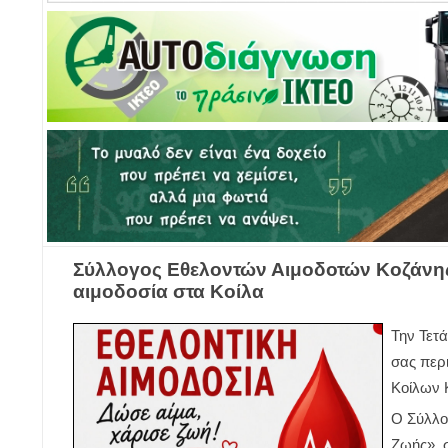
Σύλλογος Εθελοντών Αιμοδοτών Κοζάνη
αιμοδοσία στα Κοίλα
Την Τετά
σας περ
Κοίλων 
Ο Σύλλο
Ζωής», 