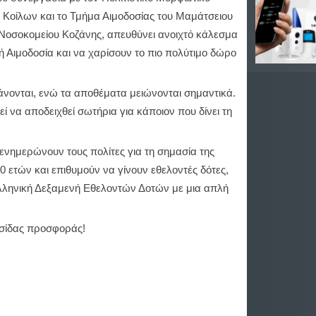
 Κοίλων και το Τμήμα Αιμοδοσίας του Μαμάτσειου
 Νοσοκομείου Κοζάνης, απευθύνει ανοιχτό κάλεσμα
ή Αιμοδοσία και να χαρίσουν το πιο πολύτιμο δώρο
ξάνονται, ενώ τα αποθέματα μειώνονται σημαντικά.
να αποδειχθεί σωτήρια για κάποιον που δίνει τη
ενημερώνουν τους πολίτες για τη σημασία της
 ετών και επιθυμούν να γίνουν εθελοντές δότες,
Ελληνική Δεξαμενή Εθελοντών Δοτών με μια απλή
υσίδας προσφοράς!