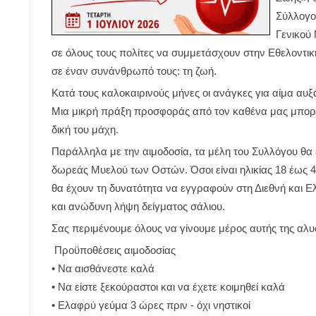
Σύλλογο
Γενικού
σε όλους τους πολίτες να συμμετάσχουν στην Εθελοντικ
σε έναν συνάνθρωπό τους: τη ζωή.
Κατά τους καλοκαιρινούς μήνες οι ανάγκες για αίμα αυ
Μια μικρή πράξη προσφοράς από τον καθένα μας μπορεί 
δική του μάχη.
Παράλληλα με την αιμοδοσία, τα μέλη του Συλλόγου θα 
δωρεάς Μυελού των Οστών. Όσοι είναι ηλικίας 18 έως 40
θα έχουν τη δυνατότητα να εγγραφούν στη Διεθνή και 
και ανώδυνη λήψη δείγματος σάλιου.
Σας περιμένουμε όλους να γίνουμε μέρος αυτής της αλ
Προϋποθέσεις αιμοδοσίας
• Να αισθάνεστε καλά
• Να είστε ξεκούραστοι και να έχετε κοιμηθεί καλά
• Ελαφρύ γεύμα 3 ώρες πριν - όχι νηστικοί