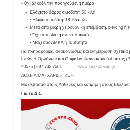
• Όχι αλκοόλ την προηγούμενη ημέρα
Ελάχιστο βάρος αιμοδότη: 50 κιλά
• Ηλικία αιμοδότη: 18–65 ετών
Μετά από μικρή χειρουργική επέμβαση, piercing ή 
• Όχι ασπιρίνη ή αντιισταμινικά
• Μαζί σας ΑΜΚΑ ή Ταυτότητα
Για πληροφορίες, ανακοινώσεις και ενημέρωση σχετικά
Ιστών & Οργάνων και Ομφαλιοπλακουντικού Αίματος 
40575 | 697 733 7561
www.seakozanis.gr
ΔΩΣΕ ΑΙΜΑ- ΧΑΡΙΣΕ ΖΩΗ
Με σεβασμό στους Ασθενείς και εκτίμηση στους Εθελοντ
Για το Δ.Σ.