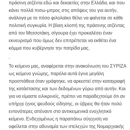
πράσινη ατζέντα εδώ και δεκαετίες στην Ελλάδα, και που
κάνει πολλά πισω-μπρος στις απόψεις του για αυτήν,
ανάλογα με το πόσο φιλολαϊκο θέλει να φαίνεται σε κάθε
πολιτική συγκυρία. Η βίαιη κλοπή της πράσινης ατζέντας
από τον Μητσοτάκη, σίγουρα έχει προκαλέσει έναν
εκνευρισμό που όμως δεν επιτρέπεται να εκθέτει ένα
κόμμα που κυβέρνησε την πατρίδα μας.
.
Το κείμενο μας, αναφέρεται στην ανακοίνωση του ΣΥΡΙΖΑ
ως κείμενο γνώμης, παρόλα αυτά έγινε μεγάλη
προσπάθεια όταν γράφτηκε, να αρκεστεί στην καταγραφή
της κατάστασης και των δεδομένων γύρω από αυτήν. Και
για να είμαστε ειλικρινείς, πρέπει να παραδεχτούμε ότι αν
υπήρχε ίχνος ψευδούς είδησης, οι ύβρεις θα ήταν πολύ
εντονότερες απέναντι στο αντικειμενικά ενοχλητικό
κείμενο. Ενδεχομένως η παραπάνω σύγχυση να
οφείλεται στην αδυναμία των στελεχών της Νομαρχιακής