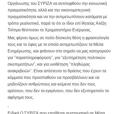
Οργάνωσης του ΣΥΡΙΖΑ να αντιληφθούν την κοινωνική
πραγματικότητα, αλλά και την οικονομοτεχνική
πραγματικότητα και να την αντιμετωπίσουν κατάματα με
τρόπο ρεαλιστικό, παρά το ότι οι ίδιοι επί θητείας Αλέξη
Τσίπρα θέσπισαν το Χρηματιστήριο Ενέργειας.
Μας φέρνει όμως σε πολύ δύσκολη θέση η φρασεολογία
τους και το ύφος με το οποίο αντιμετωπίζουν τα Μέσα
Ενημέρωσης, και φτάνουν στο σημείο να μας κατηγορούν
για "παραπληροφόρηση", για "εξυπηρέτηση πολιτικών
σκοπιμοτήτων", και για υιοθέτηση "πληθώρας
ανακριβειών". Είναι απίστευτο το θράσος που έχουν τα
κόμματα που προσπαθούν να προσβάλλουν και να
μηδενίζουν ανθρώπους και κείμενα που δεν τους
αρέσουν, που δεν τα εγκρίνουν, που δεν εξυπηρετούν το
αφήγημα τους.
.
Ειδικά Ο ΣΥΡΙΖΑ που επιτίθεται συστηματικά σε Μέσα