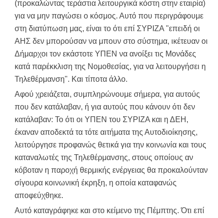
(προκαλώντας τεράστια λειτουργικά κόστη στην εταιρία)
για να μην παγώσει ο κόσμος. Αυτό που περιγράφουμε
στη διατύπωση μας, είναι το ότι επί ΣΥΡΙΖΑ "επειδή οι
ΑΗΣ δεν μπορούσαν να μπουν στο σύστημα, ικέτευαν οι
Δήμαρχοι τον εκάστοτε ΥΠΕΝ να ανοίξει τις Μονάδες
κατά παρέκκλιση της Νομοθεσίας, για να λειτουργήσει η
Τηλεθέρμανση". Και τίποτα άλλο.
Αφού χρειάζεται, συμπληρώνουμε σήμερα, για αυτούς
που δεν κατάλαβαν, ή για αυτούς που κάνουν ότι δεν
κατάλαβαν: Το ότι οι ΥΠΕΝ του ΣΥΡΙΖΑ και η ΔΕΗ,
έκαναν αποδεκτά τα τότε αιτήματα της Αυτοδιοίκησης,
λειτούργησε προφανώς θετικά για την κοινωνία και τους
καταναλωτές της Τηλεθέρμανσης, στους οποίους αν
κόβοταν η παροχή θερμικής ενέργειας θα προκαλούνταν
σίγουρα κοινωνική έκρηξη, η οποία καταφανώς
αποφεύχθηκε.
Αυτό καταγράφηκε και στο κείμενο της Πέμπτης. Ότι επί