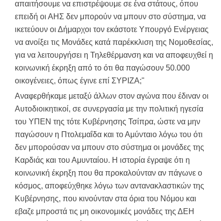
απαιτήσουμε να επιστρέψουμε σε ένα στάτους, όπου
επειδή οι ΑΗΣ δεν μπορούν να μπουν στο σύστημα, να
ικετεύουν οι Δήμαρχοι τον εκάστοτε Υπουργό Ενέργειας
να ανοίξει τις Μονάδες κατά παρέκκλιση της Νομοθεσίας,
για να λειτουργήσει η Τηλεθέρμανση και να αποφευχθεί η
κοινωνική έκρηξη από το ότι θα παγώσουν 50.000
οικογένειες, όπως έγινε επί ΣΥΡΙΖΑ;"
Αναφερθήκαμε μεταξύ άλλων στον αγώνα που έδιναν οι
Αυτοδιοικητικοί, σε συνεργασία με την πολιτική ηγεσία
του ΥΠΕΝ της τότε Κυβέρνησης Τσίπρα, ώστε να μην
παγώσουν η Πτολεμαΐδα και το Αμύνταιο λόγω του ότι
δεν μπορούσαν να μπουν στο σύστημα οι μονάδες της
Καρδιάς και του Αμυνταίου. Η ιστορία έγραψε ότι η
κοινωνική έκρηξη που θα προκαλούνταν αν πάγωνε ο
κόσμος, αποφεύχθηκε λόγω των αντανακλαστικών της
Κυβέρνησης, που κινούνταν στα όρια του Νόμου και
εβαζε μπροστά τις μη οικονομικές μονάδες της ΔΕΗ