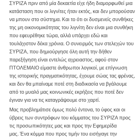
ΣΥΡΙΖΑ πριν από μία δεκαετία είχε ήδη διαμορφωθεί μια
κατάσταση που οι λιγνίτες ήταν εκτός, και δεν μπορούσαν
να μπουν στο σύστημα. Και το ότι οι δυσμενείς συνθήκες
της μη οικονομικότητας του λιγνίτη δεν είναι μια συνθήκη
που εφευρέθηκε τώρα, αλλά υπάρχει εδώ και
τουλάχιστον δέκα χρόνια. Ο συνειρμός των στελεχών του
ΣΥΡΙΖΑ, που δημιούργησε όλη αυτή την δήθεν
παρεξήγηση είναι εντελώς αχρειαστος, αφού στον
ΠΤΟΛΕΜΑΙΟ είμαστε άνθρωποι λογικοί, με επίγνωση
της ιστορικής πραγματικότητας, έχουμε σώας τας φρένας,
και δεν θα μπαίναμε ποτέ στη διαδικασία να βγάλουμε
από το μυαλό μας κοινωνικές εκρήξεις που ποτέ δεν
έγιναν για να τις καταγράψουμε στο χαρτί.
Μας προβλημάτισε όμως πολύ έντονα, το ύφος και οι
ύβρεις των συντρόφων του κόμματος του ΣΥΡΙΖΑ προς
τις προσωπικότητες μας και προς την Εφημερίδα
μας. Ένα κόμμα που προς τιμήν του εισήγαγε την