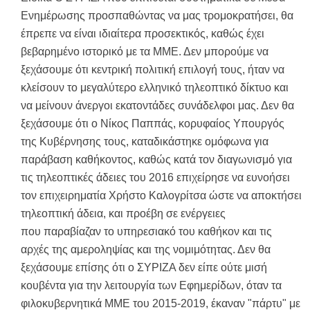
Ενημέρωσης προσπαθώντας να μας τρομοκρατήσει, θα
έπρεπε να είναι ιδιαίτερα προσεκτικός, καθώς έχει
βεβαρημένο ιστορικό με τα ΜΜΕ. Δεν μπορούμε να
ξεχάσουμε ότι κεντρική πολιτική επιλογή τους, ήταν να
κλείσουν το μεγαλύτερο ελληνικό τηλεοπτικό δίκτυο και
να μείνουν άνεργοι εκατοντάδες συνάδελφοι μας. Δεν θα
ξεχάσουμε ότι ο Νίκος Παππάς, κορυφαίος Υπουργός
της Κυβέρνησης τους, καταδικάστηκε ομόφωνα για
παράβαση καθήκοντος, καθώς κατά τον διαγωνισμό για
τις τηλεοπτικές άδειες του 2016 επιχείρησε να ευνοήσει
τον επιχειρηματία Χρήστο Καλογρίτσα ώστε να αποκτήσει
τηλεοπτική άδεια, και προέβη σε ενέργειες
που παραβίαζαν το υπηρεσιακό του καθήκον και τις
αρχές της αμεροληψίας και της νομιμότητας. Δεν θα
ξεχάσουμε επίσης ότι ο ΣΥΡΙΖΑ δεν είπε ούτε μισή
κουβέντα για την λειτουργία των Εφημερίδων, όταν τα
φιλοκυβερνητικά ΜΜΕ του 2015-2019, έκαναν "πάρτυ" με