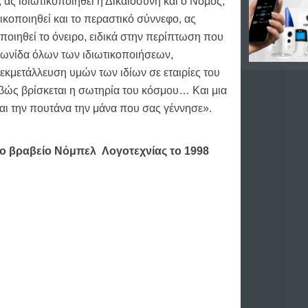
, ας ιδιωτικοποιηθεί η Δικαιοσύνη και ο Νόμος,
τικοποιηθεί και το περαστικό σύννεφο,
ας
οποιηθεί το όνειρο, ειδικά στην περίπτωση που
κορωνίδα όλων των ιδιωτικοποιήσεων,
εκμετάλλευση υμών των ιδίων σε εταιρίες του
ριβώς βρίσκεται η σωτηρία του κόσμου… Και μια
και την πουτάνα την μάνα που σας γέννησε».
ο βραβείο Νόμπελ Λογοτεχνίας το 1998