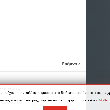
Επόμενο >
w.omikron.tv
 παρέχουμε την καλύτερη εμπειρία στο διαδίκτυο, αυτός ο ιστότοπος χρ
ώντας τον ιστότοπο μας, συμφωνείτε με τη χρήση των cookies.
Μάθε π
w.top-sport.gr