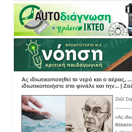
Ας ιδιωτικοποιηθεί το νερό και ο αέρας, .
ιδιωτικοποιήστε στο φινάλε και την... | 
Ζοζέ Σα
-----------
«Ας ιδι
θάλασσα