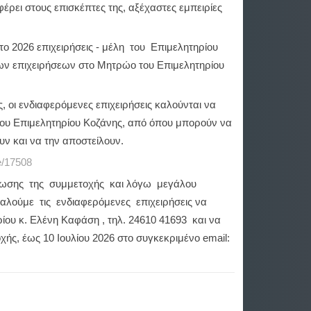
φέρει στους επισκέπτες της, αξέχαστες εμπειρίες
ο 2026 επιχειρήσεις - μέλη του Επιμελητηρίου
των επιχειρήσεων στο Μητρώο του Επιμελητηρίου
 οι ενδιαφερόμενες επιχειρήσεις καλούνται να
του Επιμελητηρίου Κοζάνης, από όπου μπορούν να
ν και να την αποστείλουν.
e/17508
άνωσης της συμμετοχής και λόγω μεγάλου
λούμε τις ενδιαφερόμενες επιχειρήσεις να
ίου κ. Ελένη Καφάση , τηλ. 24610 41693 και να
ς, έως 10 Ιουλίου 2026 στο συγκεκριμένο email: