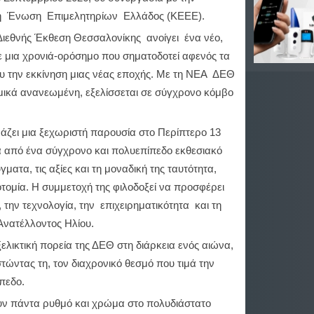
ή Ένωση Επιμελητηρίων Ελλάδος (ΚΕΕΕ).
ιεθνής Έκθεση Θεσσαλονίκης ανοίγει ένα νέο,
ε μια χρονιά-ορόσημο που σηματοδοτεί αφενός τα
υ την εκκίνηση μιας νέας εποχής. Με τη ΝΕΑ ΔΕΘ
ικά ανανεωμένη, εξελίσσεται σε σύγχρονο κόμβο
ζει μια ξεχωριστή παρουσία στο Περίπτερο 13
 από ένα σύγχρονο και πολυεπίπεδο εκθεσιακό
ματα, τις αξίες και τη μοναδική της ταυτότητα,
τομία. Η συμμετοχή της φιλοδοξεί να προσφέρει
 την τεχνολογία, την επιχειρηματικότητα και τη
Ανατέλλοντος Ηλίου.
ξελικτική πορεία της ΔΕΘ στη διάρκεια ενός αιώνα,
τώντας τη, τον διαχρονικό θεσμό που τιμά την
ίπεδο.
ν πάντα ρυθμό και χρώμα στο πολυδιάστατο