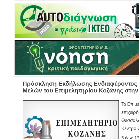
Πρόσκληση Εκδήλωσης Ενδιαφέροντος γ
Μελών του Επιμελητηρίου Κοζάνης στην
Το Επιμ
επιχειρή
Θεσσαλο
Κέντρο 
5 έως 1