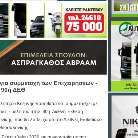
ια συμμετοχή των Επιχειρήσεων -
 90ή ΔΕΘ
ελητήριο Κοζάνης προτίθεται να συμμετάσχει με
σεις - μέλη του στην 90ή Διεθνή Έκθεση
νίκης που θα λάβει χώρα στο Διεθνές Εκθεσιακό
Θεσσαλονίκης
3 Σεπτεμβρίου 2026, σε συνεργασία με την