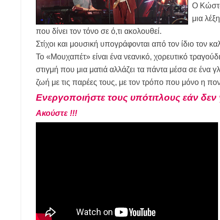
Ο Κώστα
μια λέξ
που δίνει τον τόνο σε ό,τι ακολουθεί.
Στίχοι και μουσική υπογράφονται από τον ίδιο τον καλ
Το «Μουχαπέτ» είναι ένα νεανικό, χορευτικό τραγούδι
στιγμή που μια ματιά αλλάζει τα πάντα μέσα σε ένα 
ζωή με τις παρέες τους, με τον τρόπο που μόνο η πον
Ενεργοποιήστε τους υπότιτλους εάν δεν 
Ακούστε !!!