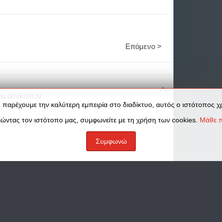
Επόμενο >
w.omikron.tv
 παρέχουμε την καλύτερη εμπειρία στο διαδίκτυο, αυτός ο ιστότοπος χρ
ώντας τον ιστότοπο μας, συμφωνείτε με τη χρήση των cookies.
Μάθε π
w.top-sport.gr
Συμφωνώ