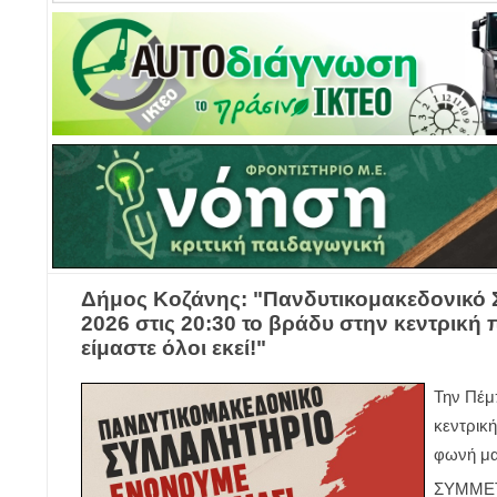
Δήμος Κοζάνης: "Πανδυτικομακεδονικό Σ
2026 στις 20:30 το βράδυ στην κεντρική 
είμαστε όλοι εκεί!"
Την Πέμπ
κεντρικ
φωνή μα
ΣΥΜΜΕΤΕ