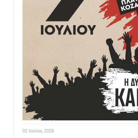
02
Ιούλιος
2026