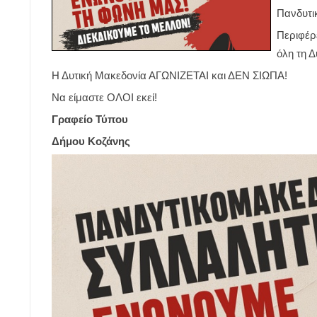
Πανδυτι
Περιφέρε
όλη τη
Η Δυτική Μακεδονία ΑΓΩΝΙΖΕΤΑΙ και ΔΕΝ ΣΙΩΠΑ!
Να είμαστε ΟΛΟΙ εκεί!
Γραφείο Τύπου
Δήμου Κοζάνης